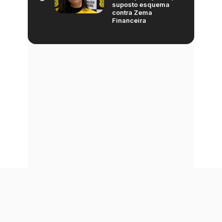
suposto esquema
contra Zema
Financeira