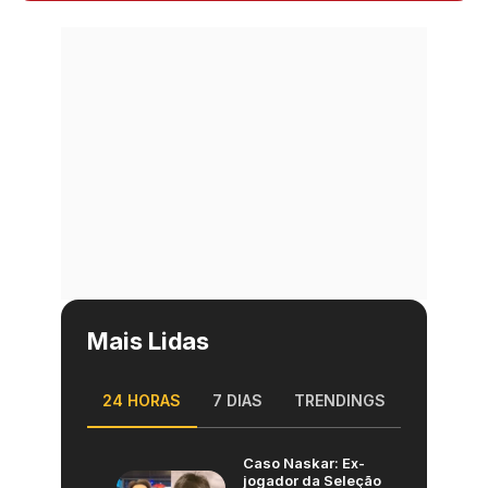
Mais Lidas
24 HORAS
7 DIAS
TRENDINGS
Caso Naskar: Ex-
jogador da Seleção