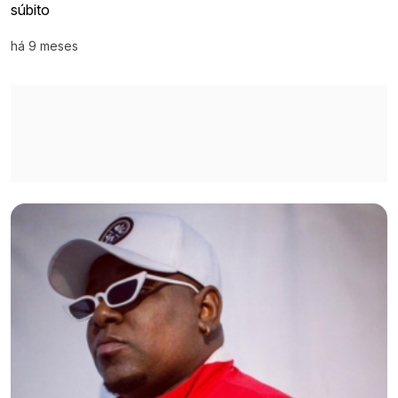
súbito
há 9 meses