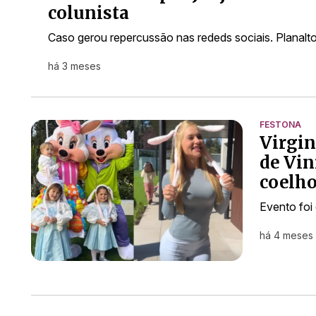
colunista
Caso gerou repercussão nas rededs sociais. Planal
há 3 meses
FESTONA
Virgin
de Vin
coelho
Evento foi
há 4 meses