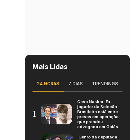
Mais Lidas
24 HORAS
7 DIAS
TRENDINGS
Caso Naskar: Ex-
jogador da Seleção
Brasileira está entre
1
presos em operação
que prendeu
advogada em Goiás
Genro da deputada