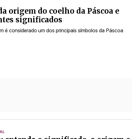
a origem do coelho da Páscoa e
ntes significados
 é considerado um dos principais símbolos da Páscoa
IAL