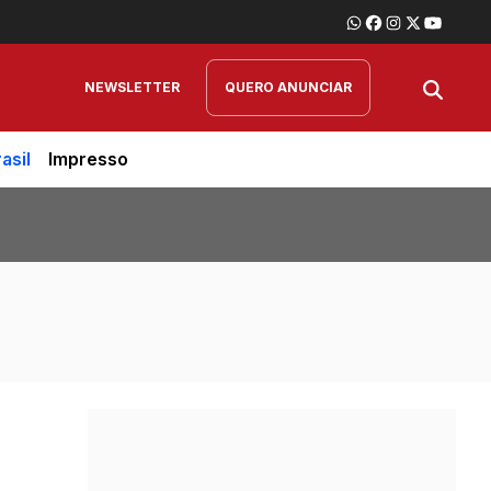
NEWSLETTER
QUERO ANUNCIAR
asil
Impresso