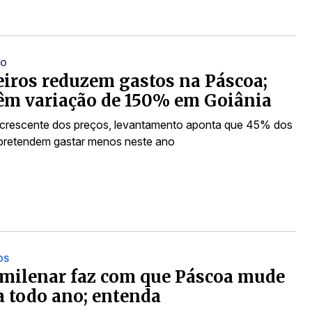
SO
eiros reduzem gastos na Páscoa;
êm variação de 150% em Goiânia
crescente dos preços, levantamento aponta que 45% dos
s pretendem gastar menos neste ano
OS
milenar faz com que Páscoa mude
a todo ano; entenda