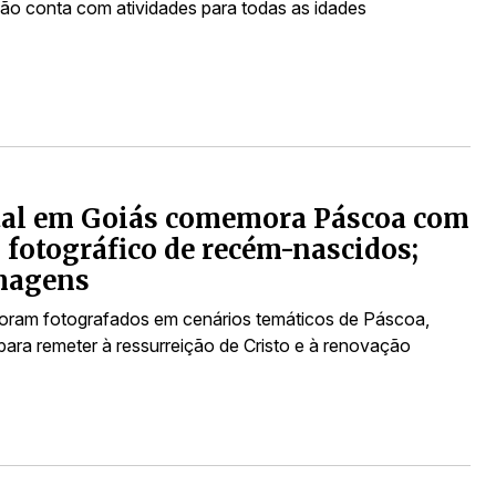
o conta com atividades para todas as idades
tal em Goiás comemora Páscoa com
 fotográfico de recém-nascidos;
imagens
oram fotografados em cenários temáticos de Páscoa,
ara remeter à ressurreição de Cristo e à renovação