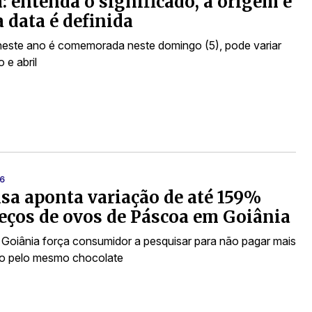
: entenda o significado, a origem e
 data é definida
neste ano é comemorada neste domingo (5), pode variar
 e abril
6
sa aponta variação de até 159%
eços de ovos de Páscoa em Goiânia
Goiânia força consumidor a pesquisar para não pagar mais
ro pelo mesmo chocolate