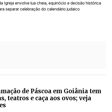
a Igreja envolve lua cheia, equinócio e decisão histórica
ara separar celebração do calendário judaico
amação de Páscoa em Goiânia tem
s, teatros e caça aos ovos; veja
es