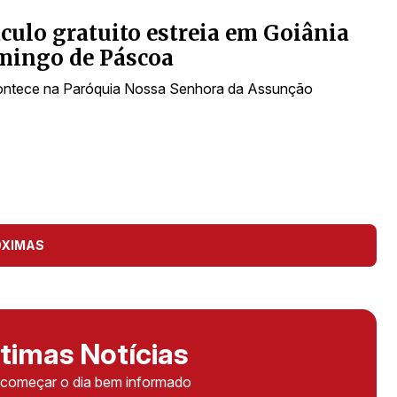
culo gratuito estreia em Goiânia
mingo de Páscoa
ontece na Paróquia Nossa Senhora da Assunção
ÓXIMAS
timas Notícias
ê começar o dia bem informado