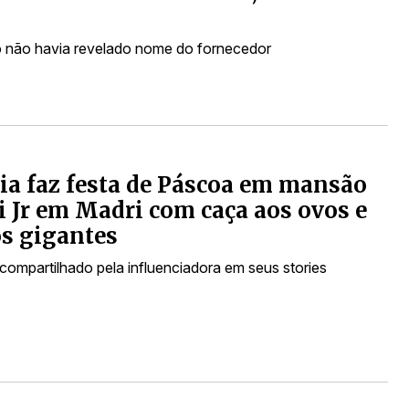
to não havia revelado nome do fornecedor
ia faz festa de Páscoa em mansão
i Jr em Madri com caça aos ovos e
s gigantes
 compartilhado pela influenciadora em seus stories