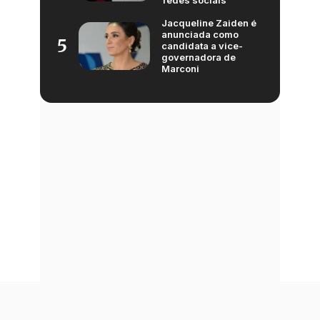
redes sociais
Jacqueline Zaiden é
anunciada como
5
candidata a vice-
governadora de
Marconi