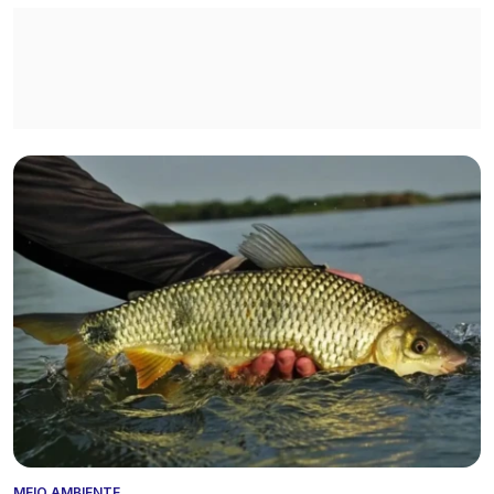
MEIO AMBIENTE