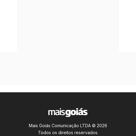
Mais Goiás Comunicação LTDA © 2026
Todos os direitos reservados.