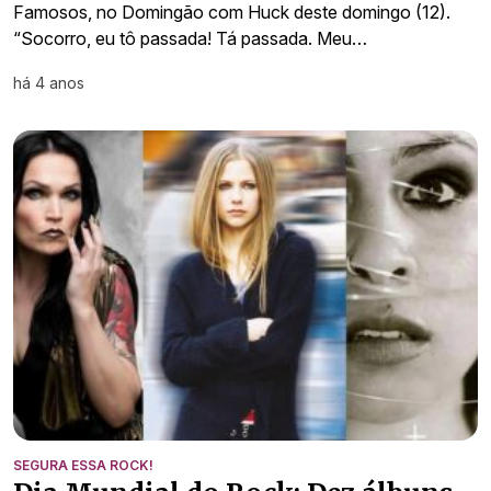
Famosos, no Domingão com Huck deste domingo (12).
“Socorro, eu tô passada! Tá passada. Meu…
há 4 anos
SEGURA ESSA ROCK!