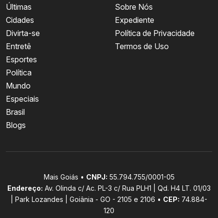
Últimas
Sobre Nós
Cidades
Expediente
Divirta-se
Política de Privacidade
Entretê
Termos de Uso
Esportes
Política
Mundo
Especiais
Brasil
Blogs
Mais Goiás •
CNPJ:
55.794.755/0001-05
Endereço:
Av. Olinda c/ Ac. PL-3 c/ Rua PLH1 | Qd. H4 LT. 01/03
| Park Lozandes | Goiânia - GO - 2105 e 2106 •
CEP:
74.884-
120