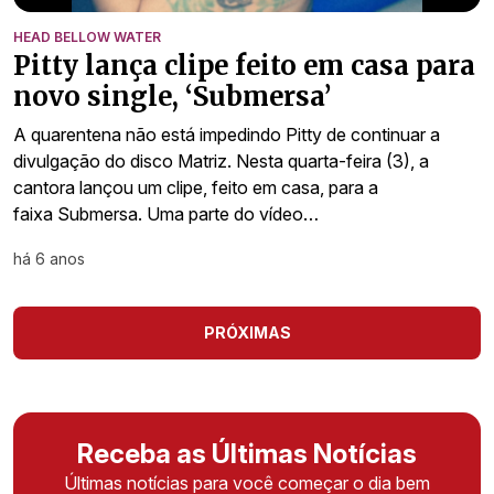
HEAD BELLOW WATER
Pitty lança clipe feito em casa para
novo single, ‘Submersa’
A quarentena não está impedindo Pitty de continuar a
divulgação do disco Matriz. Nesta quarta-feira (3), a
cantora lançou um clipe, feito em casa, para a
faixa Submersa. Uma parte do vídeo…
há 6 anos
PRÓXIMAS
Receba as Últimas Notícias
Últimas notícias para você começar o dia bem