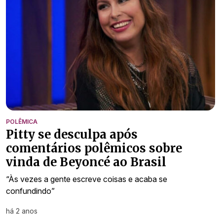
POLÊMICA
Pitty se desculpa após
comentários polêmicos sobre
vinda de Beyoncé ao Brasil
“Às vezes a gente escreve coisas e acaba se
confundindo”
há 2 anos