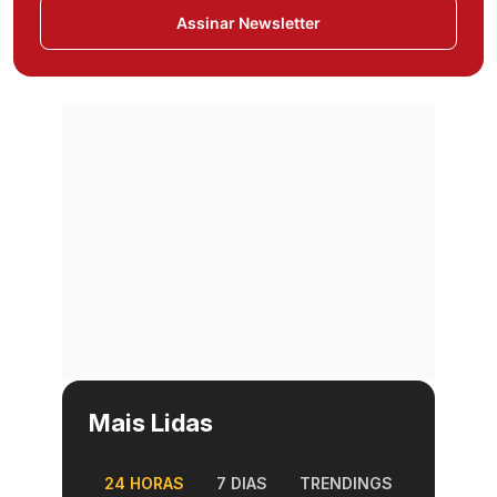
Assinar Newsletter
Mais Lidas
24 HORAS
7 DIAS
TRENDINGS