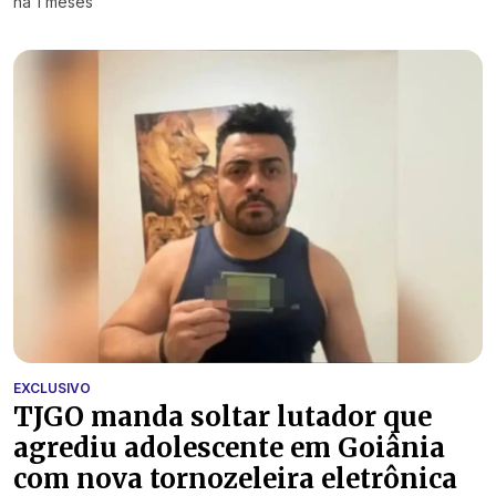
há 1 meses
EXCLUSIVO
TJGO manda soltar lutador que
agrediu adolescente em Goiânia
com nova tornozeleira eletrônica