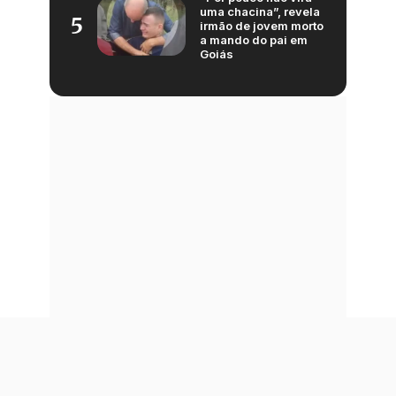
uma chacina”, revela
5
irmão de jovem morto
a mando do pai em
Goiás