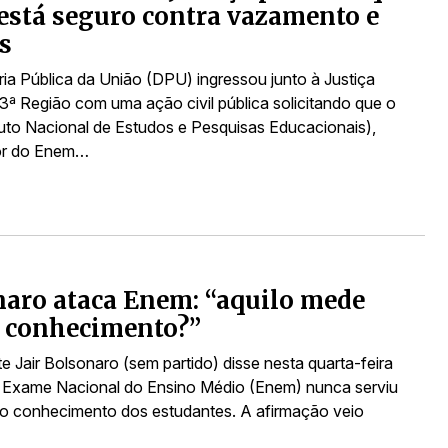
stá seguro contra vazamento e
s
ia Pública da União (DPU) ingressou junto à Justiça
 3ª Região com uma ação civil pública solicitando que o
ituto Nacional de Estudos e Pesquisas Educacionais),
or do Enem…
aro ataca Enem: “aquilo mede
 conhecimento?”
e Jair Bolsonaro (sem partido) disse nesta quarta-feira
o Exame Nacional do Ensino Médio (Enem) nunca serviu
 o conhecimento dos estudantes. A afirmação veio