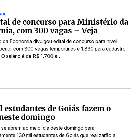
ADE
ital de concurso para Ministério da
ia, com 300 vagas – Veja
io da Economia divulgou edital de concurso para nível
perior com 300 vagas temporárias e 1.830 para cadastro
. O salário é de R$ 1.700 a…
l estudantes de Goiás fazem o
neste domingo
 se abrem ao meio-dia deste domingo para
mente 130 mil estudantes de Goiás que realizarão a