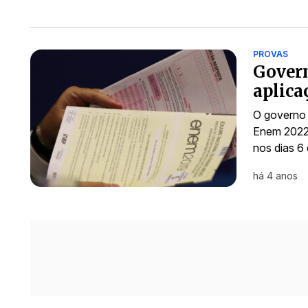
PROVAS
Govern
aplica
O governo 
Enem 2022.
nos dias 6
há 4 anos