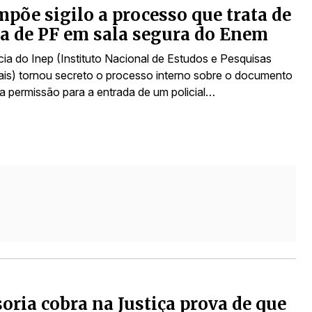
mpõe sigilo a processo que trata de
a de PF em sala segura do Enem
cia do Inep (Instituto Nacional de Estudos e Pesquisas
is) tornou secreto o processo interno sobre o documento
 a permissão para a entrada de um policial…
oria cobra na Justiça prova de que