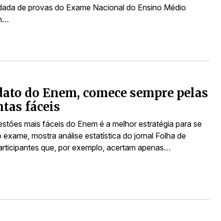
odada de provas do Exame Nacional do Ensino Médio
Em…
ato do Enem, comece sempre pelas
tas fáceis
estões mais fáceis do Enem é a melhor estratégia para se
 exame, mostra análise estatística do jornal Folha de
articipantes que, por exemplo, acertam apenas…