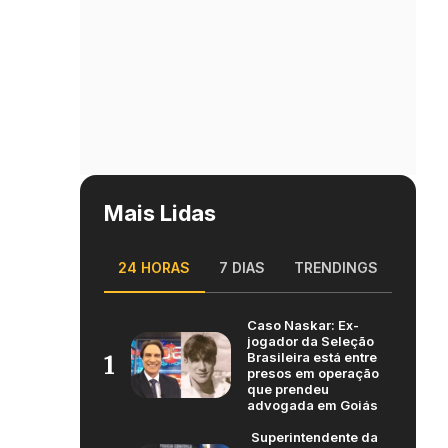
Mais Lidas
24 HORAS
7 DIAS
TRENDINGS
Caso Naskar: Ex-
jogador da Seleção
Brasileira está entre
1
presos em operação
que prendeu
advogada em Goiás
Superintendente da