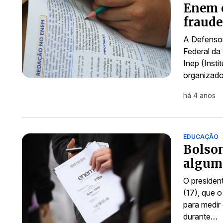
Enem e
fraude
A Defensor
Federal da
Inep (Inst
organizad
há 4 anos
EDUCAÇÃO
Bolson
algum
O president
(17), que 
para medir
durante…