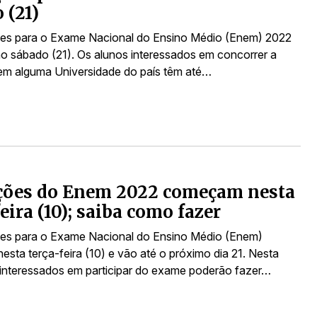
 (21)
ões para o Exame Nacional do Ensino Médio (Enem) 2022
o sábado (21). Os alunos interessados em concorrer a
m alguma Universidade do país têm até…
ições do Enem 2022 começam nesta
feira (10); saiba como fazer
ões para o Exame Nacional do Ensino Médio (Enem)
sta terça-feira (10) e vão até o próximo dia 21. Nesta
 interessados em participar do exame poderão fazer…