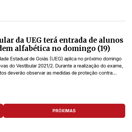
ular da UEG terá entrada de alunos
dem alfabética no domingo (19)
dade Estadual de Goiás (UEG) aplica no próximo domingo
rovas do Vestibular 2021/2. Durante a realização do exame,
tos deverão observar as medidas de proteção contra…
PRÓXIMAS