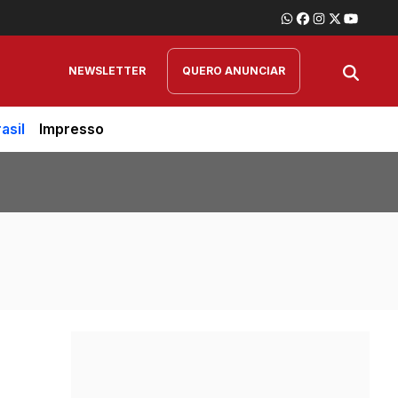
NEWSLETTER
QUERO ANUNCIAR
asil
Impresso