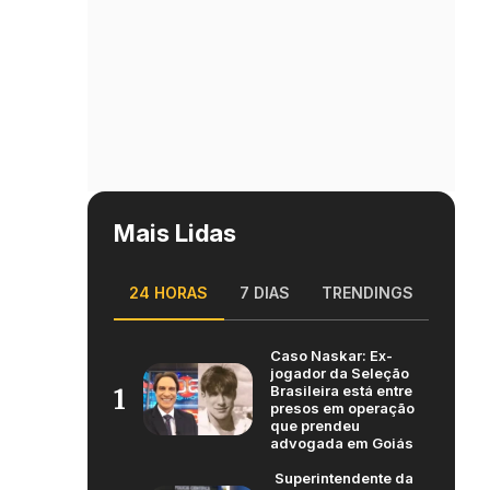
Mais Lidas
24 HORAS
7 DIAS
TRENDINGS
Caso Naskar: Ex-
jogador da Seleção
Brasileira está entre
1
presos em operação
que prendeu
advogada em Goiás
Superintendente da