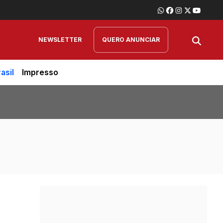
NEWSLETTER
QUERO ANUNCIAR
asil
Impresso