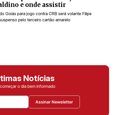
ldino e onde assistir
do Goiás para jogo contra CRB será volante Filipe
uspenso pelo terceiro cartão amarelo
timas Notícias
ê começar o dia bem informado
Assinar Newsletter