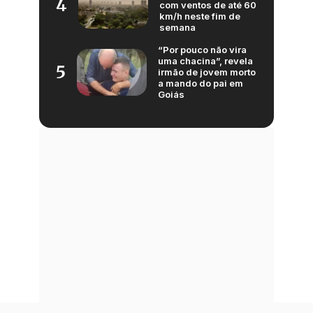
4
com ventos de até 60
km/h neste fim de
semana
“Por pouco não vira
uma chacina”, revela
5
irmão de jovem morto
a mando do pai em
Goiás