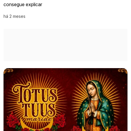
consegue explicar
há 2 meses