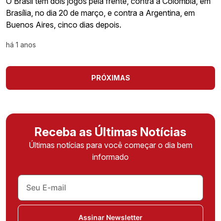
O Brasil tem dois jogos pela frente, contra a Colômbia, em
Brasília, no dia 20 de março, e contra a Argentina, em
Buenos Aires, cinco dias depois.
há 1 anos
PRÓXIMAS
Receba as Últimas Notícias
Últimas notícias para você começar o dia bem
informado
Assinar Newsletter