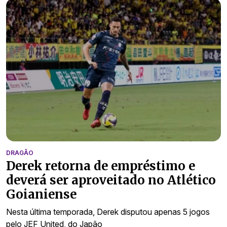
DRAGÃO
Derek retorna de empréstimo e
deverá ser aproveitado no Atlético
Goianiense
Nesta última temporada, Derek disputou apenas 5 jogos
pelo JEF United, do Japão