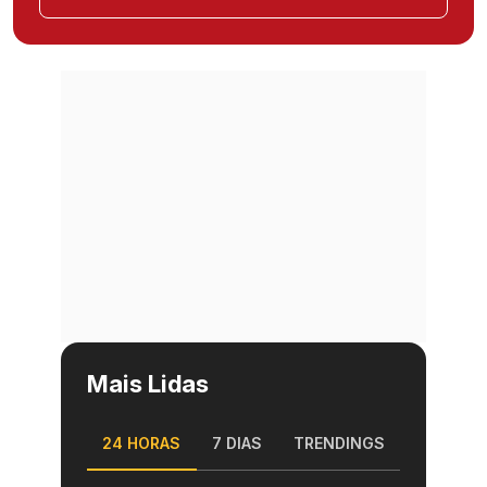
Mais Lidas
24 HORAS
7 DIAS
TRENDINGS