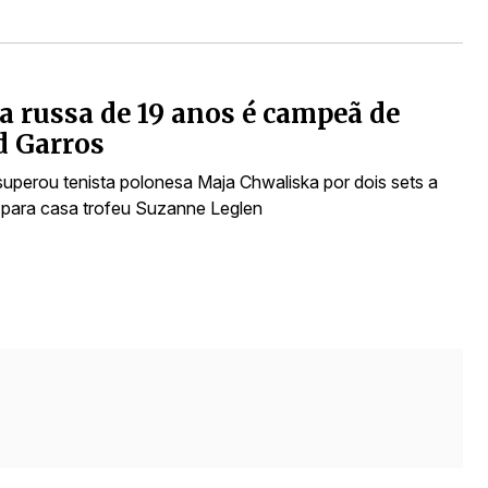
a russa de 19 anos é campeã de
d Garros
uperou tenista polonesa Maja Chwaliska por dois sets a
 para casa trofeu Suzanne Leglen