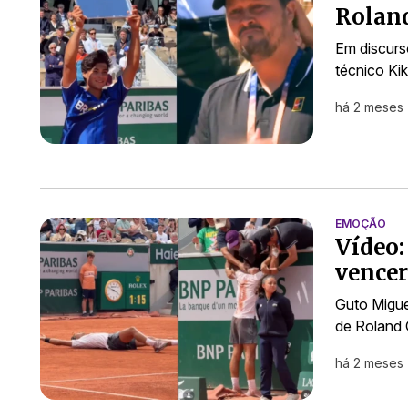
Roland
Em discurs
técnico Kik
há 2 meses
EMOÇÃO
Vídeo:
vencer
Guto Migue
de Roland 
há 2 meses