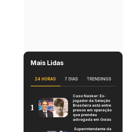
Mais Lidas
24 HORAS
7 DIAS
TRENDINGS
Caso Naskar: Ex-
jogador da Seleção
Brasileira está entre
1
presos em operação
que prendeu
advogada em Goiás
Superintendente da