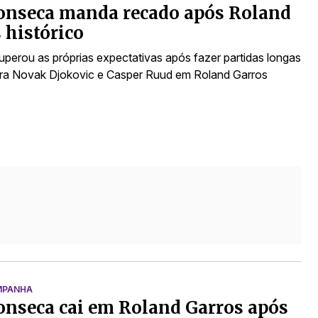
onseca manda recado após Roland
 histórico
superou as próprias expectativas após fazer partidas longas
ra Novak Djokovic e Casper Ruud em Roland Garros
MPANHA
onseca cai em Roland Garros após