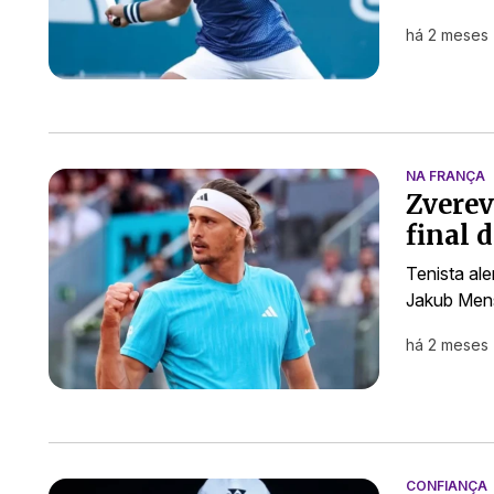
há 2 meses
NA FRANÇA
Zverev
final 
Tenista al
Jakub Mens
há 2 meses
CONFIANÇA