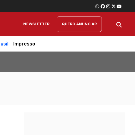
NEWSLETTER
QUERO ANUNCIAR
asil
Impresso