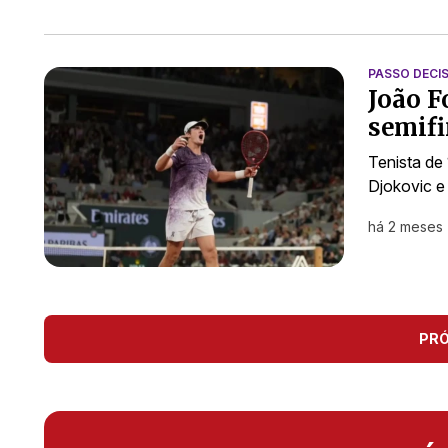
PASSO DECI
João F
semifi
Tenista de
Djokovic e
há 2 meses
PR