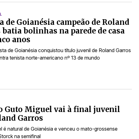
L
a de Goianésia campeão de Roland
 batia bolinhas na parede de casa
nco anos
sta de Goianésia conquistou título juvenil de Roland Garros
ontra tenista norte-americano nº 13 de mundo
 Guto Miguel vai à final juvenil
land Garros
l é natural de Goianésia e venceu o mato-grossense
torck na semifinal