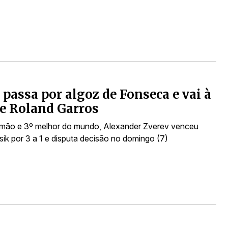
 passa por algoz de Fonseca e vai à
de Roland Garros
emão e 3º melhor do mundo, Alexander Zverev venceu
ik por 3 a 1 e disputa decisão no domingo (7)