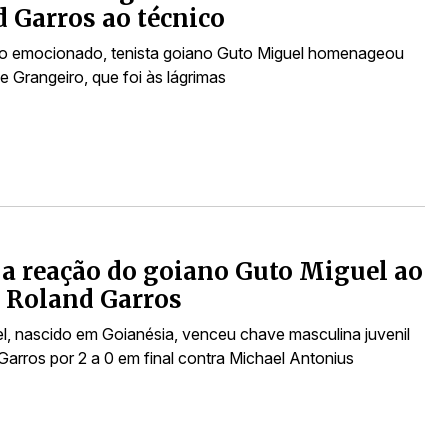
 Garros ao técnico
o emocionado, tenista goiano Guto Miguel homenageou
e Grangeiro, que foi às lágrimas
 a reação do goiano Guto Miguel ao
 Roland Garros
l, nascido em Goianésia, venceu chave masculina juvenil
Garros por 2 a 0 em final contra Michael Antonius