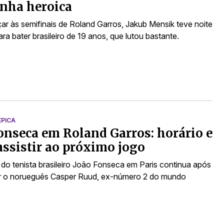
nha heroica
ar às semifinais de Roland Garros, Jakub Mensik teve noite
ara bater brasileiro de 19 anos, que lutou bastante.
PICA
onseca em Roland Garros: horário e
ssistir ao próximo jogo
o tenista brasileiro João Fonseca em Paris continua após
ar o norueguês Casper Ruud, ex-número 2 do mundo