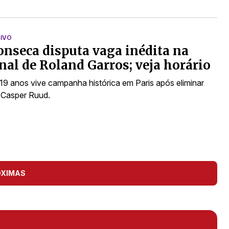
SIVO
onseca disputa vaga inédita na
nal de Roland Garros; veja horário
 19 anos vive campanha histórica em Paris após eliminar
 Casper Ruud.
ÓXIMAS