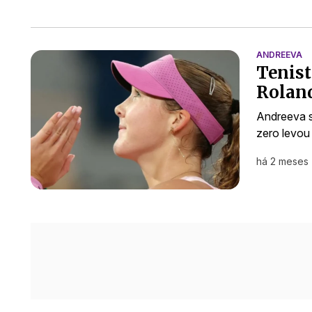
ANDREEVA
Tenist
Rolan
Andreeva s
zero levou
há 2 meses