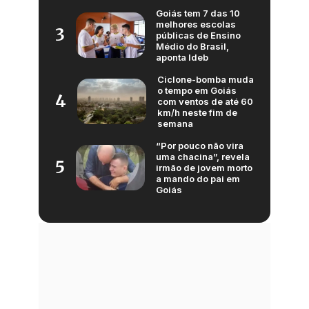
Goiás tem 7 das 10
melhores escolas
3
públicas de Ensino
Médio do Brasil,
aponta Ideb
Ciclone-bomba muda
o tempo em Goiás
4
com ventos de até 60
km/h neste fim de
semana
“Por pouco não vira
uma chacina”, revela
5
irmão de jovem morto
a mando do pai em
Goiás