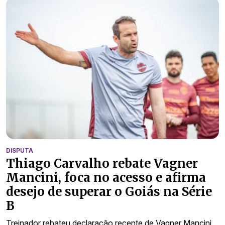
DISPUTA
Thiago Carvalho rebate Vagner
Mancini, foca no acesso e afirma
desejo de superar o Goiás na Série
B
Treinador rebateu declaração recente de Vagner Mancini