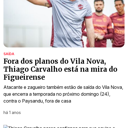
SAÍDA
Fora dos planos do Vila Nova,
Thiago Carvalho está na mira do
Figueirense
Atacante e zagueiro também estão de saída do Vila Nova,
que encerra a temporada no próximo domingo (24),
contra o Paysandu, fora de casa
há 1 anos