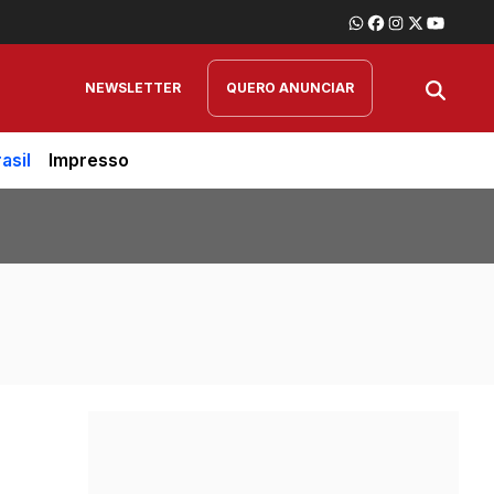
NEWSLETTER
QUERO ANUNCIAR
asil
Impresso