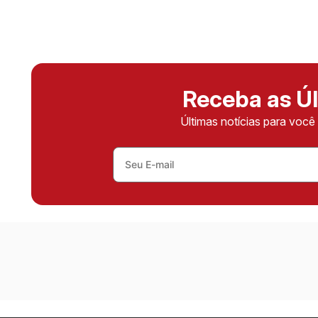
Receba as Úl
Últimas notícias para voc