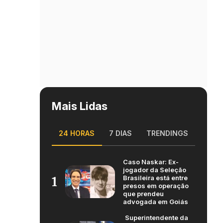
Mais Lidas
24 HORAS
7 DIAS
TRENDINGS
Caso Naskar: Ex-
jogador da Seleção
Brasileira está entre
1
presos em operação
que prendeu
advogada em Goiás
Superintendente da