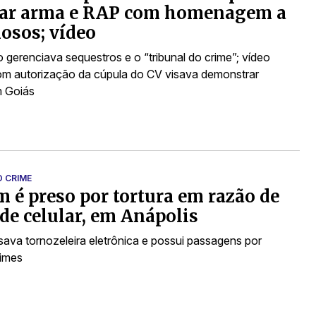
tar arma e RAP com homenagem a
osos; vídeo
 gerenciava sequestros e o “tribunal do crime”; vídeo
m autorização da cúpula do CV visava demonstrar
m Goiás
O CRIME
é preso por tortura em razão de
de celular, em Anápolis
sava tornozeleira eletrônica e possui passagens por
rimes