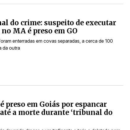
al do crime: suspeito de executar
s no MA é preso em GO
foram enterradas em covas separadas, a cerca de 100
 da outra
é preso em Goiás por espancar
até a morte durante ‘tribunal do