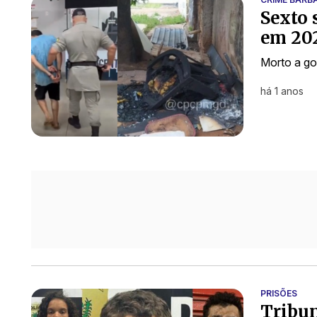
Sexto 
em 202
Morto a go
há 1 anos
PRISÕES
Tribun