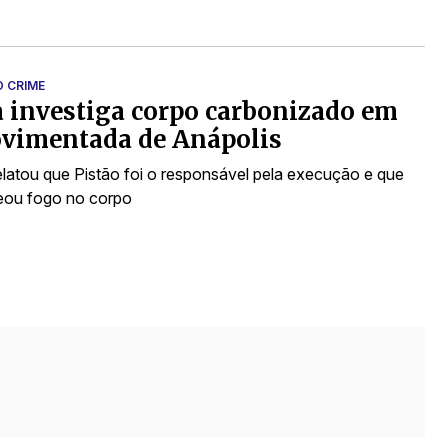
O CRIME
a investiga corpo carbonizado em
ovimentada de Anápolis
elatou que Pistão foi o responsável pela execução e que
teou fogo no corpo