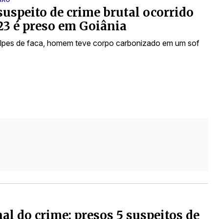
suspeito de crime brutal ocorrido
3 é preso em Goiânia
lpes de faca, homem teve corpo carbonizado em um sof
al do crime: presos 5 suspeitos de