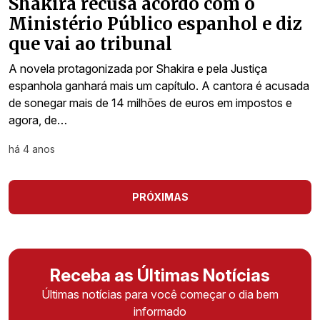
Shakira recusa acordo com o
Ministério Público espanhol e diz
que vai ao tribunal
A novela protagonizada por Shakira e pela Justiça
espanhola ganhará mais um capítulo. A cantora é acusada
de sonegar mais de 14 milhões de euros em impostos e
agora, de…
há 4 anos
PRÓXIMAS
Receba as Últimas Notícias
Últimas notícias para você começar o dia bem
informado