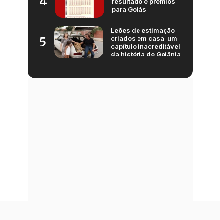
4
resultado e prêmios
para Goiás
Leões de estimação
criados em casa: um
5
capítulo inacreditável
da história de Goiânia