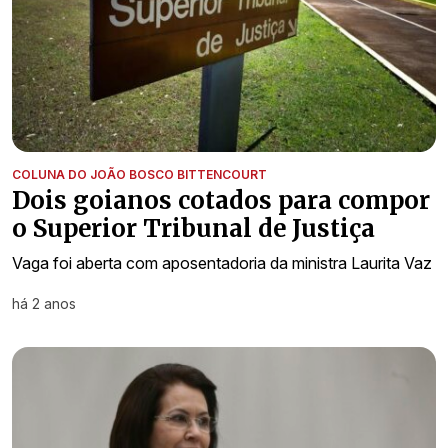
COLUNA DO JOÃO BOSCO BITTENCOURT
Dois goianos cotados para compor
o Superior Tribunal de Justiça
Vaga foi aberta com aposentadoria da ministra Laurita Vaz
há 2 anos