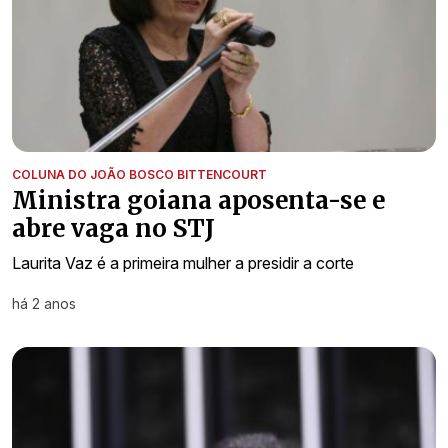
COLUNA DO JOÃO BOSCO BITTENCOURT
Ministra goiana aposenta-se e
abre vaga no STJ
Laurita Vaz é a primeira mulher a presidir a corte
há 2 anos