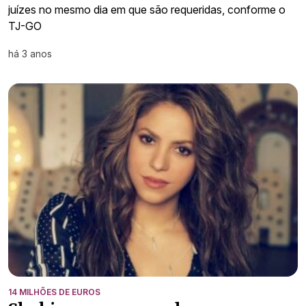
juízes no mesmo dia em que são requeridas, conforme o
TJ-GO
há 3 anos
14 MILHÕES DE EUROS