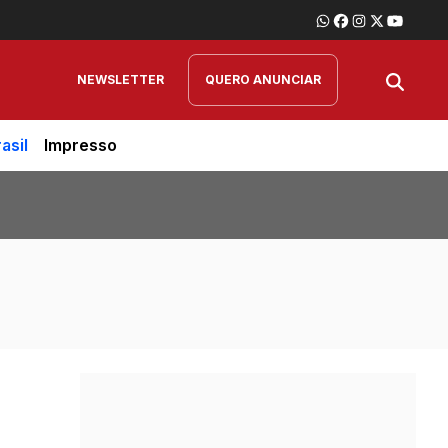
NEWSLETTER
QUERO ANUNCIAR
asil
Impresso