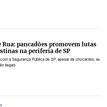
e Rua: pancadões promovem lutas
stinas na periferia de SP
com a Segurança Pública de SP, apesar de chocantes, as
ão ilegais
N