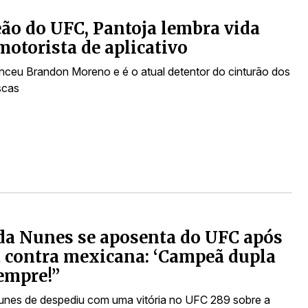
o do UFC, Pantoja lembra vida
otorista de aplicativo
nceu Brandon Moreno e é o atual detentor do cinturão dos
scas
a Nunes se aposenta do UFC após
a contra mexicana: ‘Campeã dupla
empre!”
nes de despediu com uma vitória no UFC 289 sobre a