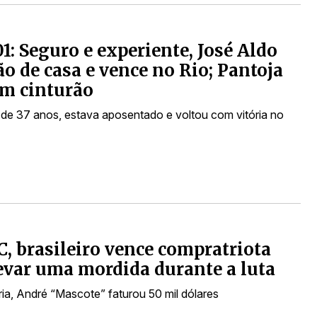
1: Seguro e experiente, José Aldo
ção de casa e vence no Rio; Pantoja
m cinturão
 de 37 anos, estava aposentado e voltou com vitória no
, brasileiro vence compratriota
evar uma mordida durante a luta
ria, André “Mascote” faturou 50 mil dólares