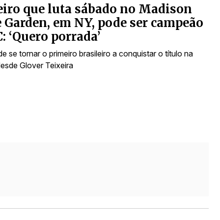
eiro que luta sábado no Madison
 Garden, em NY, pode ser campeão
: ‘Quero porrada’
 se tornar o primeiro brasileiro a conquistar o título na
desde Glover Teixeira