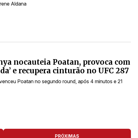
rene Aldana
ya nocauteia Poatan, provoca com
ada’ e recupera cinturão no UFC 287
enceu Poatan no segundo round, após 4 minutos e 21
PRÓXIMAS