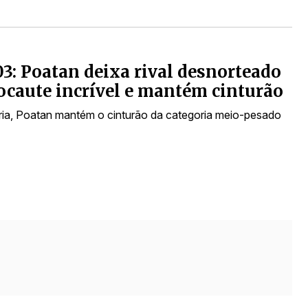
3: Poatan deixa rival desnorteado
caute incrível e mantém cinturão
ria, Poatan mantém o cinturão da categoria meio-pesado