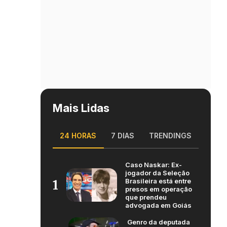
Mais Lidas
24 HORAS
7 DIAS
TRENDINGS
Caso Naskar: Ex-
jogador da Seleção
Brasileira está entre
1
presos em operação
que prendeu
advogada em Goiás
Genro da deputada