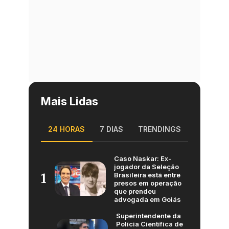
Mais Lidas
24 HORAS
7 DIAS
TRENDINGS
Caso Naskar: Ex-
jogador da Seleção
Brasileira está entre
1
presos em operação
que prendeu
advogada em Goiás
Superintendente da
Polícia Científica de