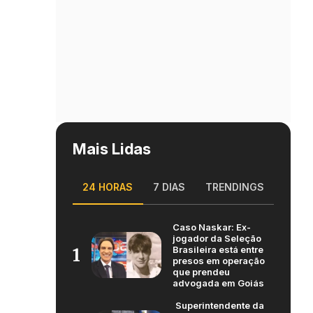
Mais Lidas
24 HORAS
7 DIAS
TRENDINGS
Caso Naskar: Ex-
jogador da Seleção
Brasileira está entre
1
presos em operação
que prendeu
advogada em Goiás
Superintendente da