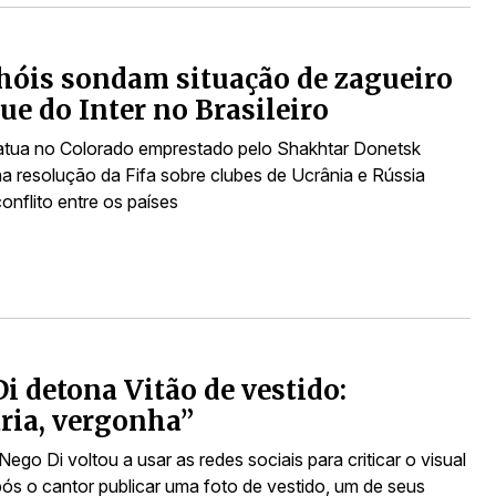
óis sondam situação de zagueiro
ue do Inter no Brasileiro
atua no Colorado emprestado pelo Shakhtar Donetsk
a resolução da Fifa sobre clubes de Ucrânia e Rússia
onflito entre os países
i detona Vitão de vestido:
ria, vergonha”
go Di voltou a usar as redes sociais para criticar o visual
pós o cantor publicar uma foto de vestido, um de seus