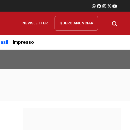
NEWSLETTER
QUERO ANUNCIAR
asil
Impresso