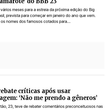
camarote’ do BBB 23
 vários meses para a estreia da próxima edição do Big
asil, prevista para começar em janeiro do ano que vem.
, os nomes dos famosos cotados para…
rebate críticas após usar
gem: ‘Não me prendo a gêneros’
itão, 23, teve de rebater comentários preconceituosos nas