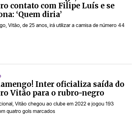
ro contato com Filipe Luís e se
na: ‘Quem diria’
o, Vitão, de 25 anos, irá utilizar a camisa de número 44
O
lamengo! Inter oficializa saída do
ro Vitão para o rubro-negro
cional, Vitão chegou ao clube em 2022 e jogou 193
com quatro gols marcados