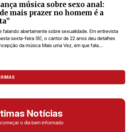
lança música sobre sexo anal:
de mais prazer no homem é a
ta”
e falando abertamente sobre sexualidade. Em entrevista
esta sexta-feira (8), o cantor de 22 anos deu detalhes
ncepção da música Mais uma Vez, em que fala…
ÓXIMAS
timas Notícias
ê começar o dia bem informado