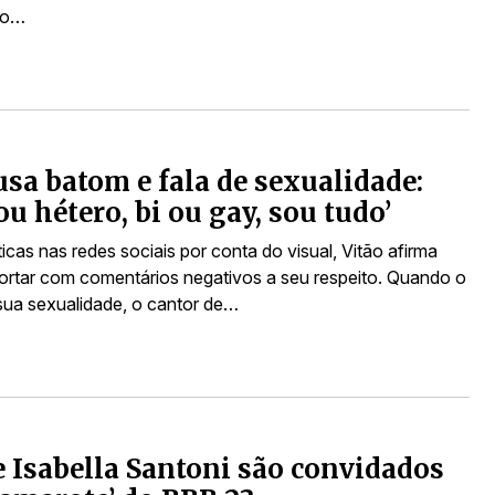
 o…
usa batom e fala de sexualidade:
ou hétero, bi ou gay, sou tudo’
ticas nas redes sociais por conta do visual, Vitão afirma
ortar com comentários negativos a seu respeito. Quando o
sua sexualidade, o cantor de…
e Isabella Santoni são convidados