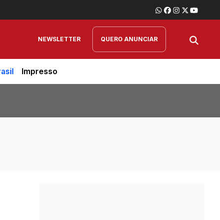
NEWSLETTER
QUERO ANUNCIAR
asil
Impresso