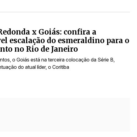
Redonda x Goiás: confira a
el escalação do esmeraldino para o
nto no Rio de Janeiro
tos, o Goiás está na terceira colocação da Série B,
uação do atual líder, o Coritiba
s