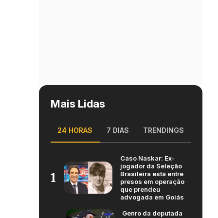
Mais Lidas
24 HORAS
7 DIAS
TRENDINGS
Caso Naskar: Ex-
jogador da Seleção
Brasileira está entre
1
presos em operação
que prendeu
advogada em Goiás
Genro da deputada