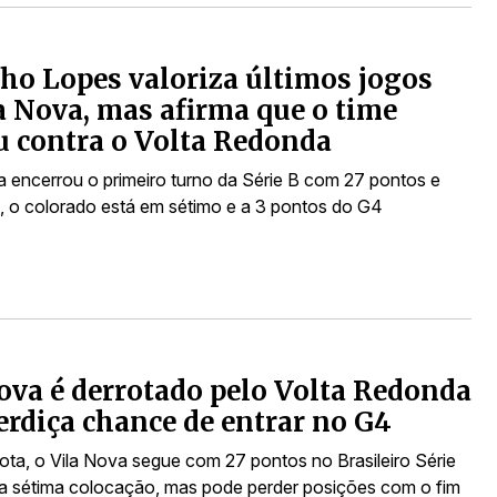
ho Lopes valoriza últimos jogos
a Nova, mas afirma que o time
u contra o Volta Redonda
a encerrou o primeiro turno da Série B com 27 pontos e
, o colorado está em sétimo e a 3 pontos do G4
ova é derrotado pelo Volta Redonda
erdiça chance de entrar no G4
ota, o Vila Nova segue com 27 pontos no Brasileiro Série
a sétima colocação, mas pode perder posições com o fim