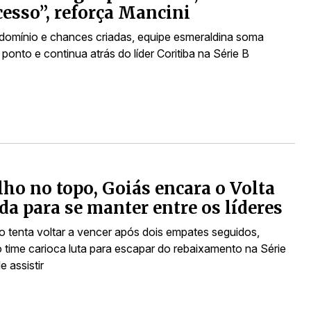
cesso”, reforça Mancini
domínio e chances criadas, equipe esmeraldina soma
onto e continua atrás do líder Coritiba na Série B
s
ho no topo, Goiás encara o Volta
a para se manter entre os líderes
o tenta voltar a vencer após dois empates seguidos,
 time carioca luta para escapar do rebaixamento na Série
e assistir
s