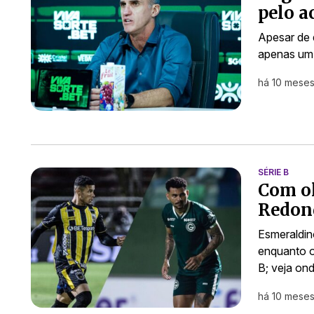
pelo a
Apesar de 
apenas um p
há 10 mese
SÉRIE B
Com ol
Redond
Esmeraldin
enquanto o
B; veja ond
há 10 mese