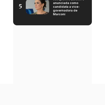
anunciada como
5
candidata a vice-
governadora de
Marconi