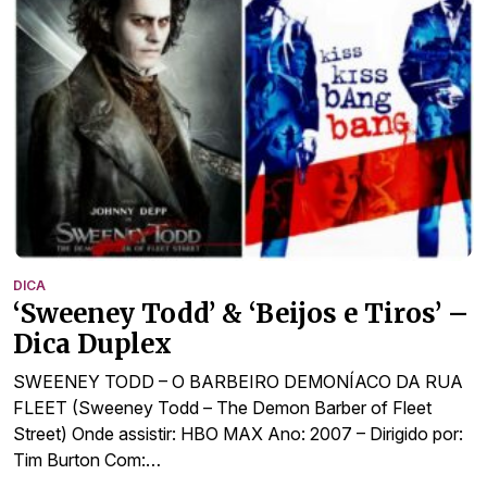
DICA
‘Sweeney Todd’ & ‘Beijos e Tiros’ –
Dica Duplex
SWEENEY TODD – O BARBEIRO DEMONÍACO DA RUA
FLEET (Sweeney Todd – The Demon Barber of Fleet
Street) Onde assistir: HBO MAX Ano: 2007 – Dirigido por:
Tim Burton Com:…