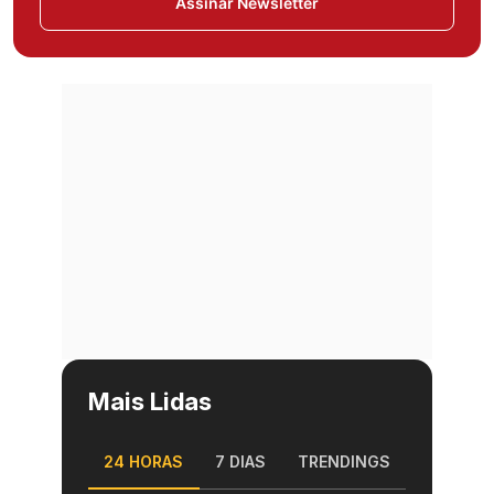
Assinar Newsletter
Mais Lidas
24 HORAS
7 DIAS
TRENDINGS