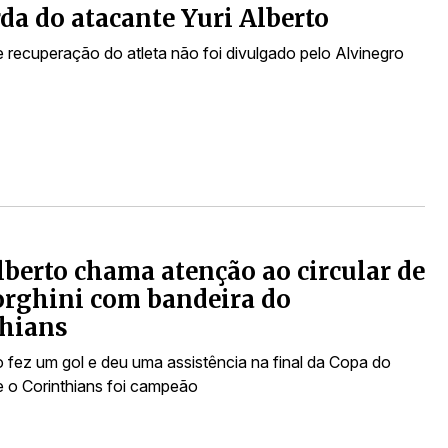
da do atacante Yuri Alberto
 recuperação do atleta não foi divulgado pelo Alvinegro
lberto chama atenção ao circular de
rghini com bandeira do
thians
o fez um gol e deu uma assistência na final da Copa do
de o Corinthians foi campeão