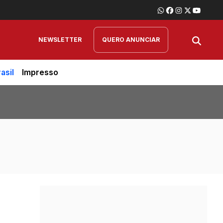
NEWSLETTER
QUERO ANUNCIAR
asil
Impresso