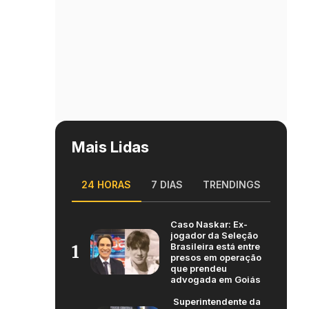
Mais Lidas
24 HORAS
7 DIAS
TRENDINGS
Caso Naskar: Ex-
jogador da Seleção
Brasileira está entre
1
presos em operação
que prendeu
advogada em Goiás
Superintendente da