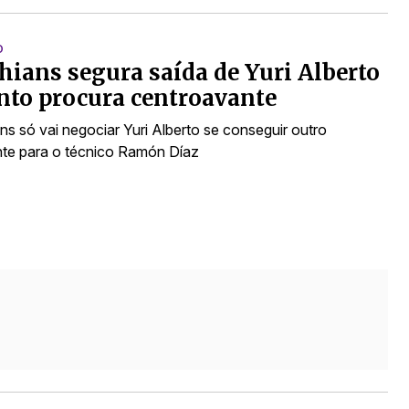
O
hians segura saída de Yuri Alberto
to procura centroavante
ns só vai negociar Yuri Alberto se conseguir outro
te para o técnico Ramón Díaz