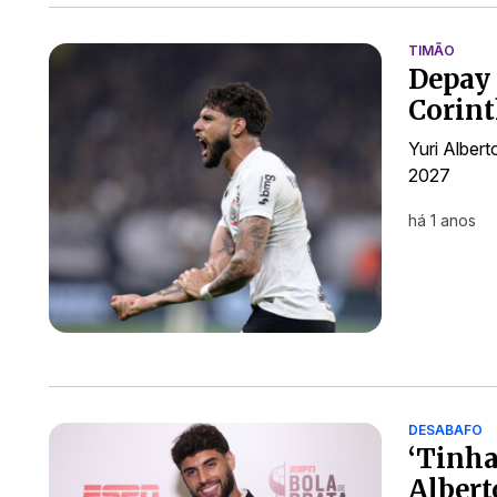
TIMÃO
Depay 
Corin
Yuri Alber
2027
há 1 anos
DESABAFO
‘Tinha
Albert