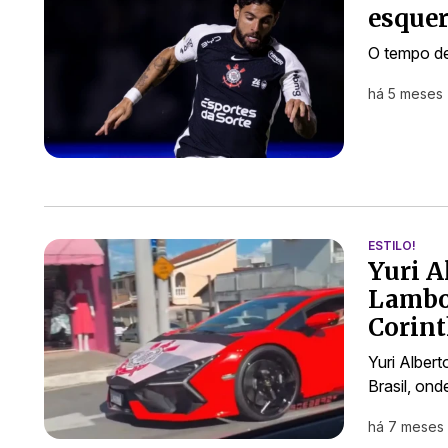
esquer
O tempo de
há 5 meses
ESTILO!
Yuri A
Lambo
Corin
Yuri Albert
Brasil, on
há 7 meses