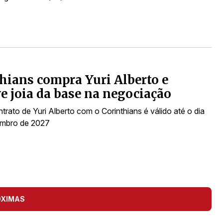
hians compra Yuri Alberto e
e joia da base na negociação
rato de Yuri Alberto com o Corinthians é válido até o dia
embro de 2027
ÓXIMAS