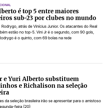
CIONAL
lberto é top 5 entre maiores
eiros sub-23 por clubes no mundo
 Rodrygo, atrás de Vinícius Junior. Os atacantes do Real
bém estão no top-5. Vini Jr é o segundo, com 90 gols,
odrygo é o quinto, com 69 bolas na rede
 e Yuri Alberto substituem
nhos e Richalison na seleção
eira
s da seleção brasileira irão se apresentar para o amistoso
segunda-feira (20)