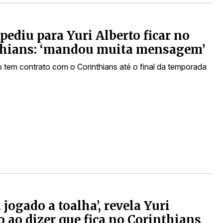
pediu para Yuri Alberto ficar no
thians: ‘mandou muita mensagem’
to tem contrato com o Corinthians até o final da temporada
 jogado a toalha’, revela Yuri
o ao dizer que fica no Corinthians