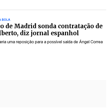
A BOLA
co de Madrid sonda contratação de
lberto, diz jornal espanhol
eria uma reposição para a possível saída de Ángel Correa