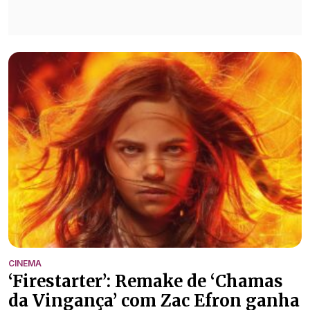
CINEMA
‘Firestarter’: Remake de ‘Chamas
da Vingança’ com Zac Efron ganha