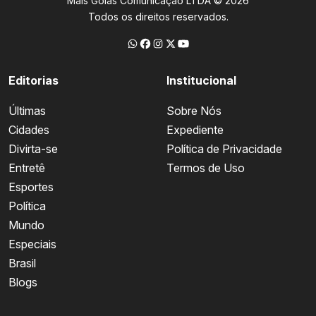
Mais Goiás Comunicação LTDA © 2026
Todos os direitos reservados.
Editorias
Institucional
Últimas
Sobre Nós
Cidades
Expediente
Divirta-se
Política de Privacidade
Entretê
Termos de Uso
Esportes
Política
Mundo
Especiais
Brasil
Blogs