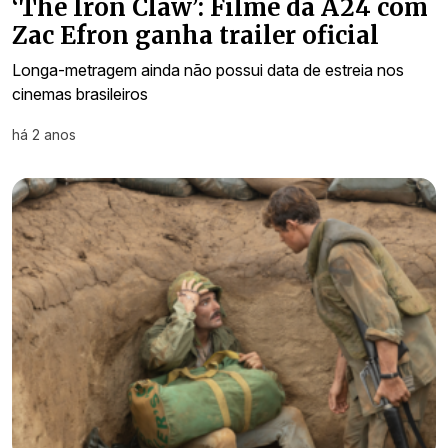
‘The Iron Claw’: Filme da A24 com
Zac Efron ganha trailer oficial
Longa-metragem ainda não possui data de estreia nos
cinemas brasileiros
há 2 anos