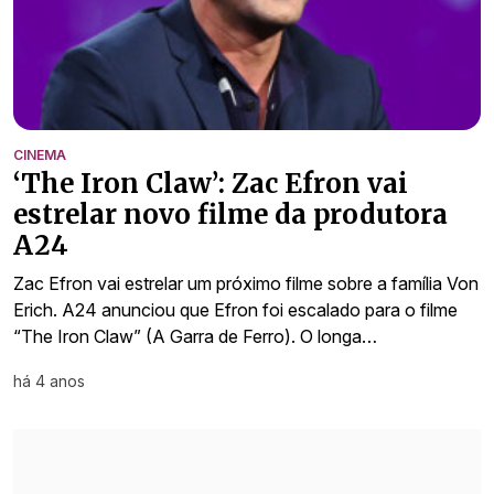
CINEMA
‘The Iron Claw’: Zac Efron vai
estrelar novo filme da produtora
A24
Zac Efron vai estrelar um próximo filme sobre a família Von
Erich. A24 anunciou que Efron foi escalado para o filme
“The Iron Claw” (A Garra de Ferro). O longa…
há 4 anos