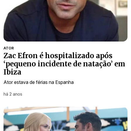
ATOR
Zac Efron é hospitalizado após
‘pequeno incidente de natação’ em
Ibiza
Ator estava de férias na Espanha
há 2 anos