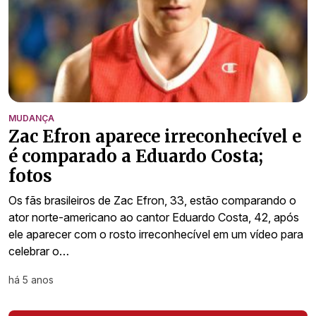
MUDANÇA
Zac Efron aparece irreconhecível e
é comparado a Eduardo Costa;
fotos
Os fãs brasileiros de Zac Efron, 33, estão comparando o
ator norte-americano ao cantor Eduardo Costa, 42, após
ele aparecer com o rosto irreconhecível em um vídeo para
celebrar o…
há 5 anos