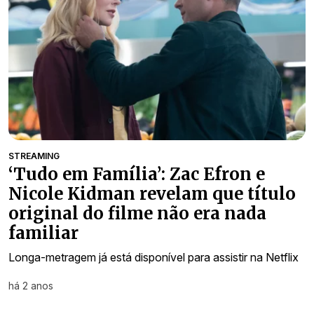
STREAMING
‘Tudo em Família’: Zac Efron e
Nicole Kidman revelam que título
original do filme não era nada
familiar
Longa-metragem já está disponível para assistir na Netflix
há 2 anos