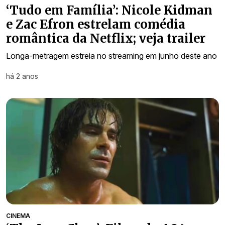
‘Tudo em Família’: Nicole Kidman
e Zac Efron estrelam comédia
romântica da Netflix; veja trailer
Longa-metragem estreia no streaming em junho deste ano
há 2 anos
CINEMA