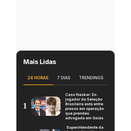
Mais Lidas
24 HORAS
7 DIAS
TRENDINGS
Caso Naskar: Ex-
jogador da Seleção
Brasileira está entre
1
presos em operação
que prendeu
advogada em Goiás
Superintendente da