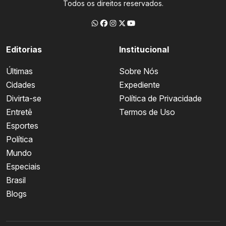
Todos os direitos reservados.
Editorias
Institucional
Últimas
Sobre Nós
Cidades
Expediente
Divirta-se
Política de Privacidade
Entretê
Termos de Uso
Esportes
Política
Mundo
Especiais
Brasil
Blogs