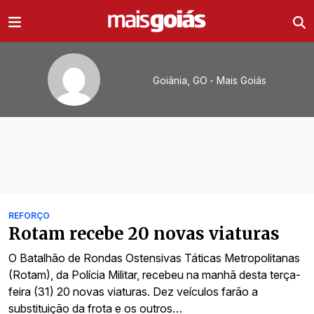
Ir direto pro conteúdo
Goiânia, GO
- Mais Goiás
Todas as notícias de
REFORÇO
Rotam recebe 20 novas viaturas
O Batalhão de Rondas Ostensivas Táticas Metropolitanas
(Rotam), da Polícia Militar, recebeu na manhã desta terça-
feira (31) 20 novas viaturas. Dez veículos farão a
substituição da frota e os outros…