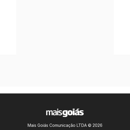
Mais Goiás Comunicação LTDA © 2026