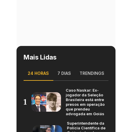
Mais Lidas
24 HORAS
7 DIAS
TRENDINGS
Caso Naskar: Ex-
jogador da Seleção
Brasileira está entre
1
presos em operação
que prendeu
advogada em Goiás
Superintendente da
Polícia Científica de