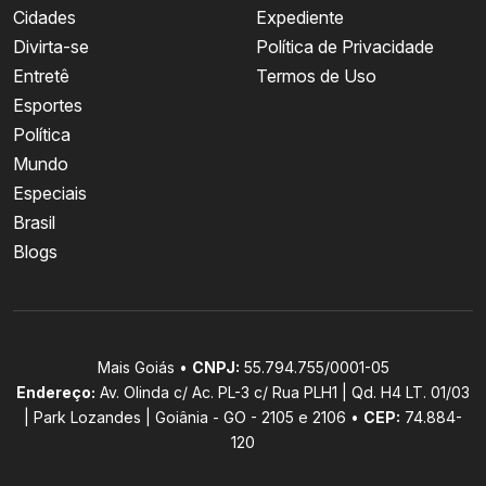
Cidades
Expediente
Divirta-se
Política de Privacidade
Entretê
Termos de Uso
Esportes
Política
Mundo
Especiais
Brasil
Blogs
Mais Goiás •
CNPJ:
55.794.755/0001-05
Endereço:
Av. Olinda c/ Ac. PL-3 c/ Rua PLH1 | Qd. H4 LT. 01/03
| Park Lozandes | Goiânia - GO - 2105 e 2106 •
CEP:
74.884-
120