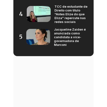
TCC de estudante de
Direito com título
4
“Antes Elize do que
Eliza” repercute nas
redes sociais
Jacqueline Zaiden é
anunciada como
5
candidata a vice-
governadora de
Marconi