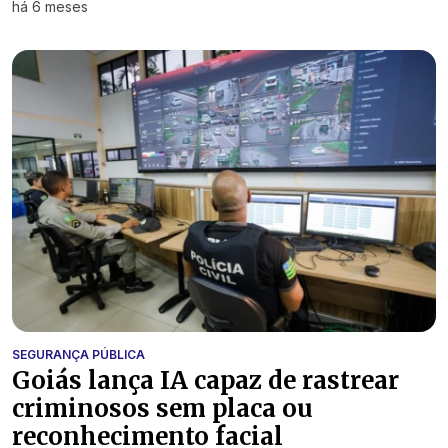
há 6 meses
SEGURANÇA PÚBLICA
Goiás lança IA capaz de rastrear
criminosos sem placa ou
reconhecimento facial