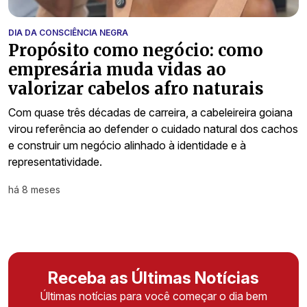
DIA DA CONSCIÊNCIA NEGRA
Propósito como negócio: como
empresária muda vidas ao
valorizar cabelos afro naturais
Com quase três décadas de carreira, a cabeleireira goiana
virou referência ao defender o cuidado natural dos cachos
e construir um negócio alinhado à identidade e à
representatividade.
há 8 meses
Receba as Últimas Notícias
Últimas notícias para você começar o dia bem