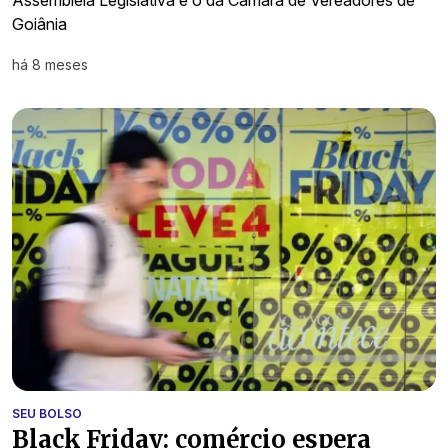
Assembleia Legislativa e o da Câmara de Vereadores de
Goiânia
há 8 meses
SEU BOLSO
Black Friday: comércio espera