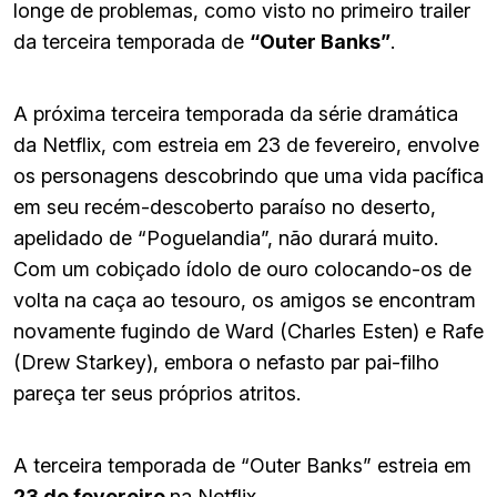
longe de problemas, como visto no primeiro trailer
da terceira temporada de
“Outer Banks”
.
A próxima terceira temporada da série dramática
da Netflix, com estreia em 23 de fevereiro, envolve
os personagens descobrindo que uma vida pacífica
em seu recém-descoberto paraíso no deserto,
apelidado de “Poguelandia”, não durará muito.
Com um cobiçado ídolo de ouro colocando-os de
volta na caça ao tesouro, os amigos se encontram
novamente fugindo de Ward (Charles Esten) e Rafe
(Drew Starkey), embora o nefasto par pai-filho
pareça ter seus próprios atritos.
A terceira temporada de “Outer Banks” estreia em
23 de fevereiro
na Netflix.