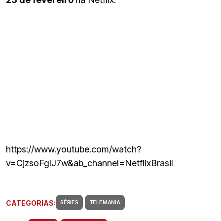
https://www.youtube.com/watch?
v=CjzsoFglJ7w&ab_channel=NetflixBrasil
CATEGORIAS:
SÉRIES
TELEMANIA