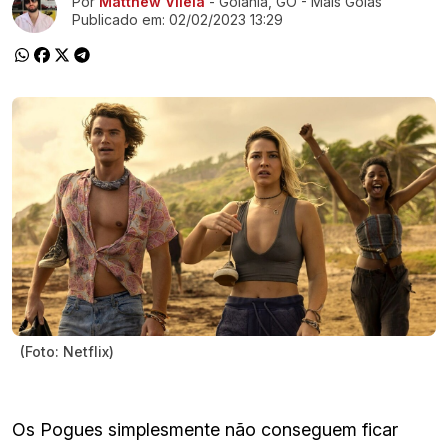
Por
Matthew Vilela
- Goiânia, GO - Mais Goiás
Publicado em:
02/02/2023 13:29
(Foto: Netflix)
Os Pogues simplesmente não conseguem ficar