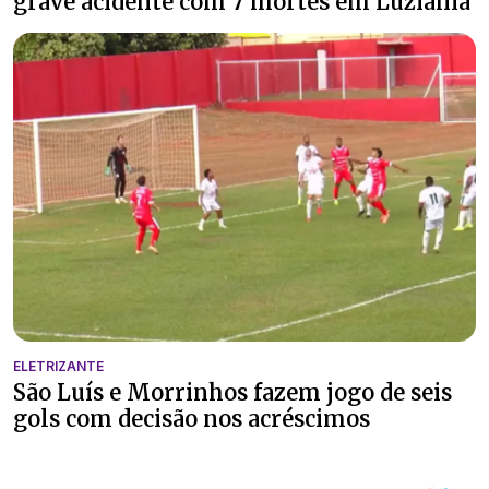
grave acidente com 7 mortes em Luziânia
ELETRIZANTE
São Luís e Morrinhos fazem jogo de seis
gols com decisão nos acréscimos