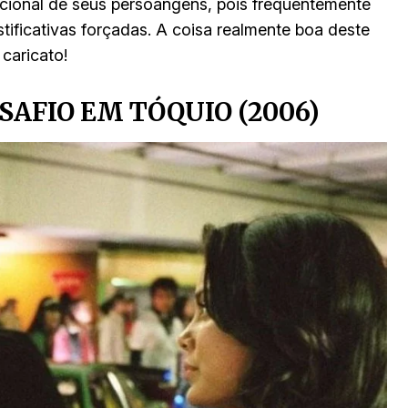
cional de seus persoangens, pois frequentemente
tificativas forçadas. A coisa realmente boa deste
caricato!
ESAFIO EM TÓQUIO (2006)