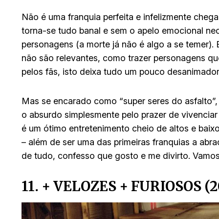
Não é uma franquia perfeita e infelizmente che
torna-se tudo banal e sem o apelo emocional ne
personagens (a morte já não é algo a se temer)
não são relevantes, como trazer personagens qu
pelos fãs, isto deixa tudo um pouco desanimador
Mas se encarado como “super seres do asfalto”,
o absurdo simplesmente pelo prazer de vivenciar 
é um ótimo entretenimento cheio de altos e bai
– além de ser uma das primeiras franquias a abra
de tudo, confesso que gosto e me divirto. Vamos 
11. + VELOZES + FURIOSOS (2