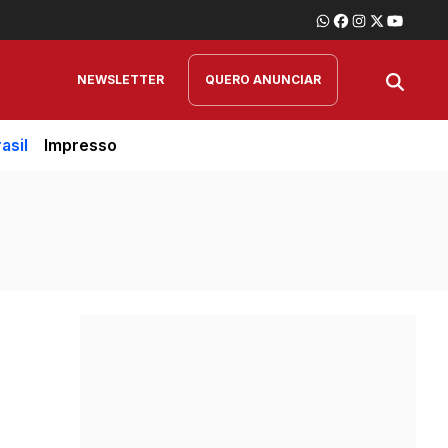
NEWSLETTER
QUERO ANUNCIAR
asil
Impresso