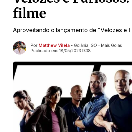
filme
Aproveitando o lançamento de "Velozes e Fu
Ir direto pra matéria
Por
Matthew Vilela
- Goiânia, GO - Mais Goiás
Publicado em:
18/05/2023 9:38