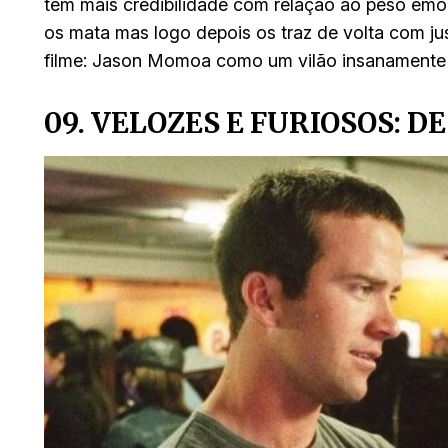
tem mais credibilidade com relação ao peso emo
os mata mas logo depois os traz de volta com jus
filme: Jason Momoa como um vilão insanamente 
09. VELOZES E FURIOSOS: D