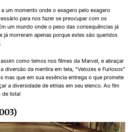
ga a um momento onde o exagero pelo exagero
cessário para nos fazer se preocupar com os
. Em um mundo onde o peso das consequências já
e já morreram apenas porque estes são queridos
.
 assim como temos nos filmes da Marvel, e abraçar
a diversão da mentira em tela, “Velozes e Furiosos”
xos mas que em sua essência entrega o que promete
çar a diversidade de etnias em seu elenco. Ao fim
de lista!
003)