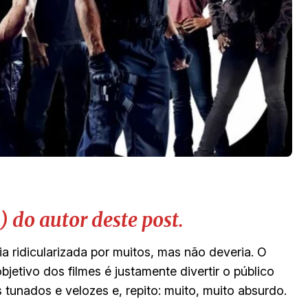
l) do autor deste post.
a ridicularizada por muitos, mas não deveria. O
jetivo dos filmes é justamente divertir o público
unados e velozes e, repito: muito, muito absurdo.