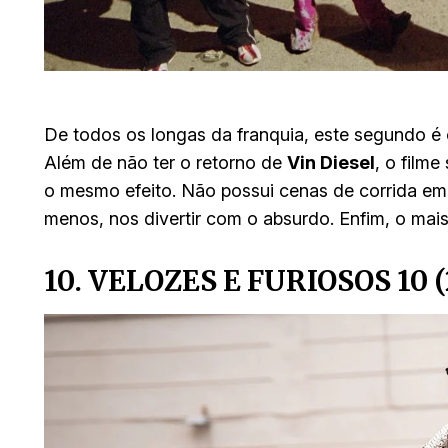
De todos os longas da franquia, este segundo é
Além de não ter o retorno de
Vin Diesel
, o film
o mesmo efeito. Não possui cenas de corrida e
menos, nos divertir com o absurdo. Enfim, o mais
10. VELOZES E FURIOSOS 10 (