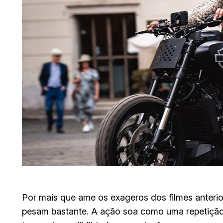
Por mais que ame os exageros dos filmes anterio
pesam bastante. A ação soa como uma repetição pá