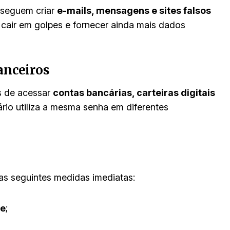
nseguem criar
e-mails, mensagens e sites falsos
a cair em golpes e fornecer ainda mais dados
anceiros
s de acessar
contas bancárias, carteiras digitais
ário utiliza a mesma senha em diferentes
as seguintes medidas imediatas:
te
;