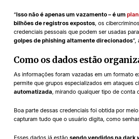
“
Isso não é apenas um vazamento – é um
plan
bilhões de registros expostos
, os cibercrimin
credenciais pessoais que podem ser usadas par
golpes de phishing altamente direcionados
”,
Como os dados estão organiz
As informações foram vazadas em um formato e
permite que grupos especializados em ataques ci
automatizada
, mirando qualquer tipo de conta 
Boa parte dessas credenciais foi obtida por mei
capturam tudo que o usuário digita, como senhas
Esses dados já estão
sendo vendidos na dark 