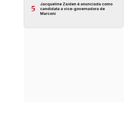
Jacqueline Zaiden é anunciada como
5
candidata a vice-governadora de
Marconi