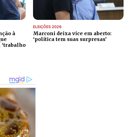
ELEIÇÕES 2026
nção à
Marconi deixa vice em aberto:
que
‘política tem suas surpresas’
 ‘trabalho