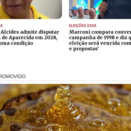
26
ELEIÇÕES 2026
 Alcides admite disputar
Marconi compara conve
a de Aparecida em 2028,
campanha de 1998 e diz 
uma condição
eleição será vencida com
e propostas’