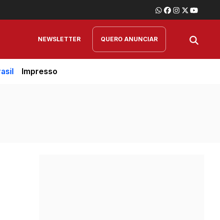
NEWSLETTER
QUERO ANUNCIAR
asil
Impresso