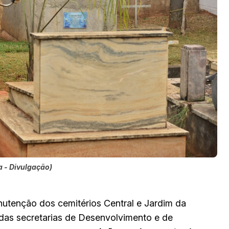
a - Divulgação)
anutenção dos cemitérios Central e Jardim da
 das secretarias de Desenvolvimento e de