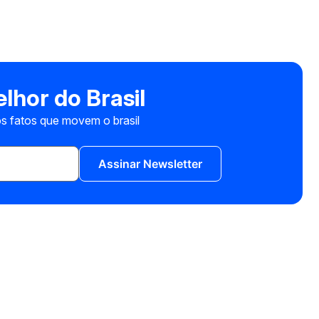
lhor do Brasil
s fatos que movem o brasil
Assinar Newsletter