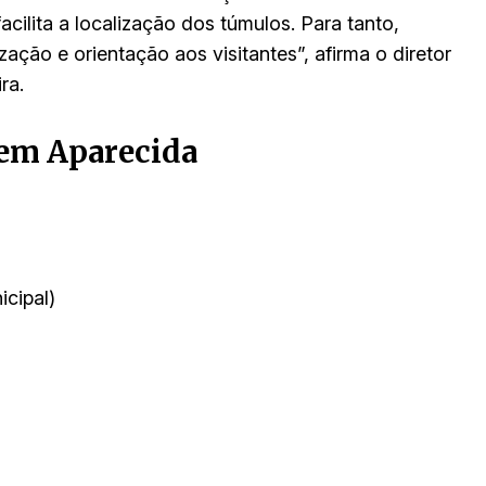
acilita a localização dos túmulos. Para tanto,
ção e orientação aos visitantes”, afirma o diretor
ra.
 em Aparecida
cipal)