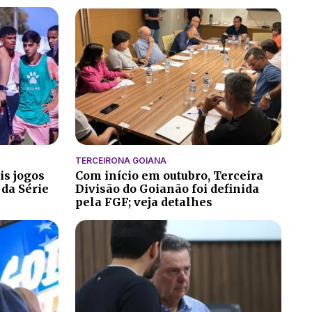
TERCEIRONA GOIANA
is jogos
Com início em outubro, Terceira
 da Série
Divisão do Goianão foi definida
pela FGF; veja detalhes