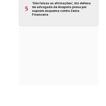
‘São falsas as afirmações’, diz defesa
de advogada de Anápolis presa por
5
suposto esquema contra Zema
Financeira