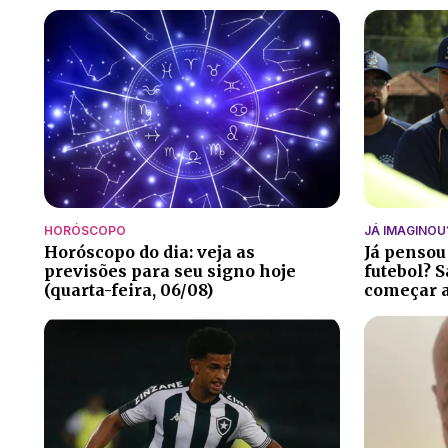
HORÓSCOPO
JÁ IMAGINOU
Horóscopo do dia: veja as
Já pensou
previsões para seu signo hoje
futebol? S
(quarta-feira, 06/08)
começar a