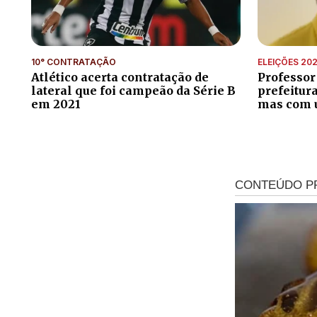
10° CONTRATAÇÃO
ELEIÇÕES 20
Atlético acerta contratação de
Professor
lateral que foi campeão da Série B
prefeitur
em 2021
mas com 