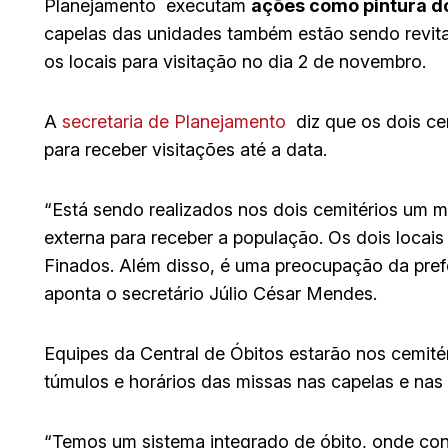
Planejamento executam
ações como pintura d
capelas das unidades também estão sendo revita
os locais para visitação no dia 2 de novembro.
A
secretaria de Planejamento
diz que os dois ce
para receber visitações até a data.
“Está sendo realizados nos dois cemitérios um m
externa para receber a população. Os dois locais 
Finados. Além disso, é uma preocupação da prefe
aponta o secretário Júlio César Mendes.
Equipes da Central de Óbitos estarão nos cemitéri
túmulos e horários das missas nas capelas e nas
“Temos um sistema integrado de óbito, onde con