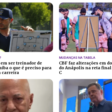
?
MUDANÇAS NA TABELA
 em ser treinador de
CBF faz alterações em do
aiba o que é preciso para
do Anápolis na reta final
 carreira
C