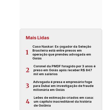
Mais Lidas
Caso Naskar: Ex-jogador da Seleção
Brasileira está entre presos em
1
operação que prendeu advogada em
Goiás
Coronel da PMDF foragido por 3 anos é
2
preso em Goiás após receber R$ 847
mil em salários
Advogada é presa e empresário foge
3
para Dubai em investigação de fraude
milionária em Goiás
Leões de estimação criados em casa:
4
um capítulo inacreditável da história
de Goiânia