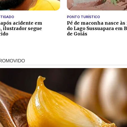
STIGADO
PONTO TURÍSTICO
 após acidente em
Pé de maconha nasce às
, ilustrador segue
do Lago Sussuapara em B
cido
de Goiás