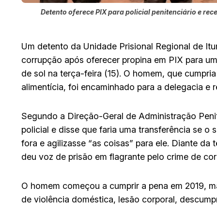
Detento oferece PIX para policial penitenciário e re
Um detento da Unidade Prisional Regional de Itu
corrupção após oferecer propina em PIX para um 
de sol na terça-feira (15). O homem, que cumpri
alimentícia, foi encaminhado para a delegacia e 
Segundo a Direção-Geral de Administração Penit
policial e disse que faria uma transferência se 
fora e agilizasse “as coisas” para ele. Diante da 
deu voz de prisão em flagrante pelo crime de co
O homem começou a cumprir a pena em 2019, mas 
de violência doméstica, lesão corporal, descumpr