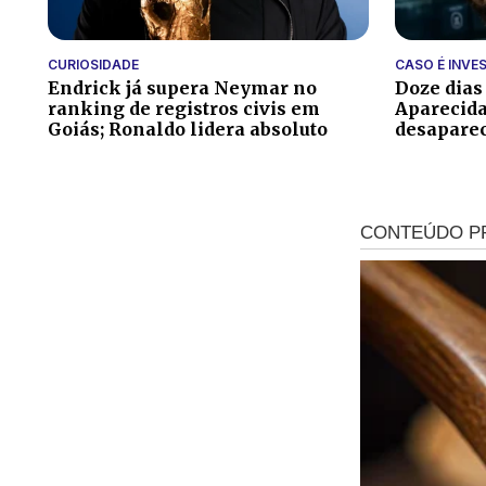
CURIOSIDADE
CASO É INVE
Endrick já supera Neymar no
Doze dias
ranking de registros civis em
Aparecida
Goiás; Ronaldo lidera absoluto
desapare