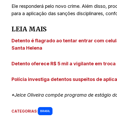
Ele responderá pelo novo crime. Além disso, pro
para a aplicação das sanções disciplinares, con
LEIA MAIS
Detento é flagrado ao tentar entrar com celu
Santa Helena
Detento oferece R$ 5 mil a vigilante em troca
Polícia investiga detentos suspeitos de apli
*Jeice Oliveira compõe programa de estágio do
CATEGORIAS:
BRASIL