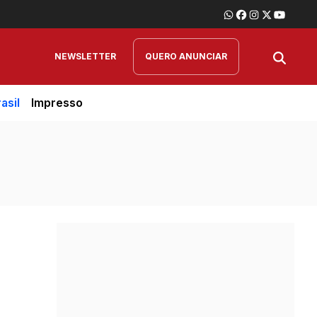
NEWSLETTER
QUERO ANUNCIAR
asil
Impresso