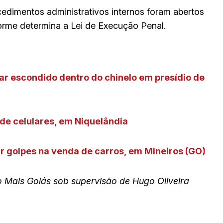
cedimentos administrativos internos foram abertos
forme determina a Lei de Execução Penal.
lar escondido dentro do chinelo em presídio de
 de celulares, em Niquelândia
car golpes na venda de carros, em Mineiros (GO)
 Mais Goiás sob supervisão de Hugo Oliveira