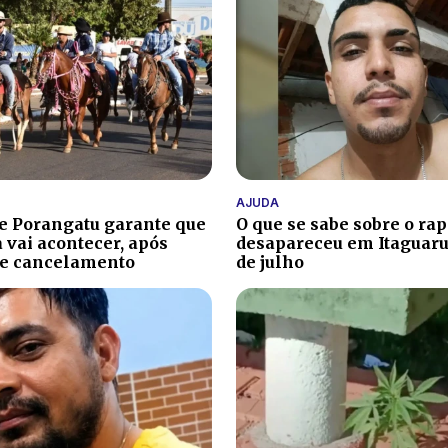
AJUDA
de Porangatu garante que
O que se sabe sobre o ra
 vai acontecer, após
desapareceu em Itaguaru
de cancelamento
de julho