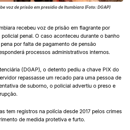
cebe voz de prisão em presídio de Itumbiara (Foto: DGAP)
mbiara recebeu voz de prisão em flagrante por
policial penal. O caso aconteceu durante o banho
a pena por falta de pagamento de pensão
responderá processos administrativos internos.
enciária (DGAP), o detento pediu a chave PIX do
o servidor repassasse um recado para uma pessoa de
tentativa de suborno, o policial advertiu o preso e
rrupção.
tem registros na polícia desde 2017 pelos crimes
imento de medida protetiva e furto.