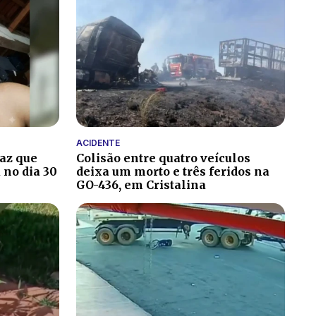
ACIDENTE
paz que
Colisão entre quatro veículos
 no dia 30
deixa um morto e três feridos na
GO-436, em Cristalina