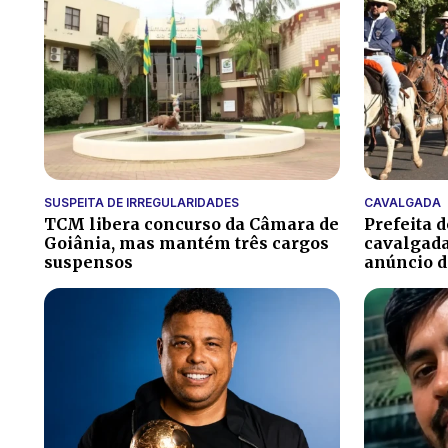
SUSPEITA DE IRREGULARIDADES
CAVALGADA
TCM libera concurso da Câmara de
Prefeita 
Goiânia, mas mantém três cargos
cavalgada
suspensos
anúncio 