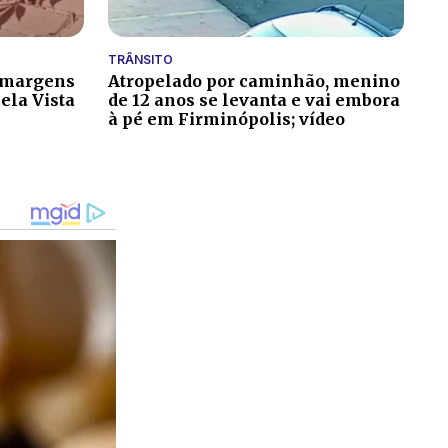
TRÂNSITO
 margens
Atropelado por caminhão, menino
ela Vista
de 12 anos se levanta e vai embora
à pé em Firminópolis; vídeo