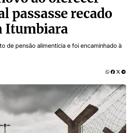
al passasse recado
m Itumbiara
 de pensão alimentícia e foi encaminhado à