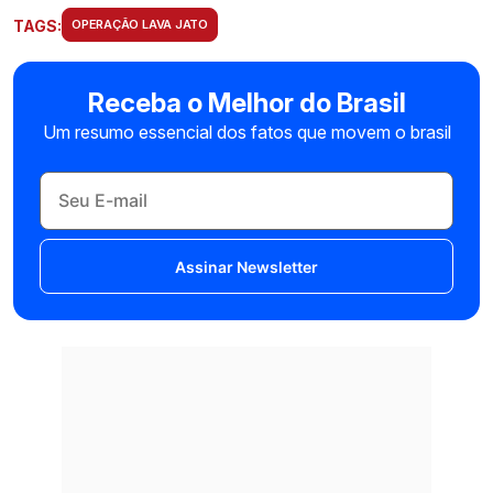
TAGS:
OPERAÇÃO LAVA JATO
Receba o Melhor do Brasil
Um resumo essencial dos fatos que movem o brasil
Assinar Newsletter