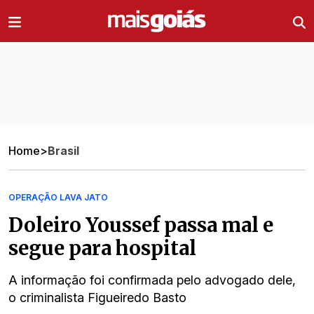
Ir direto pro conteúdo
Home
>
Brasil
OPERAÇÃO LAVA JATO
Doleiro Youssef passa mal e
segue para hospital
A informação foi confirmada pelo advogado dele,
o criminalista Figueiredo Basto