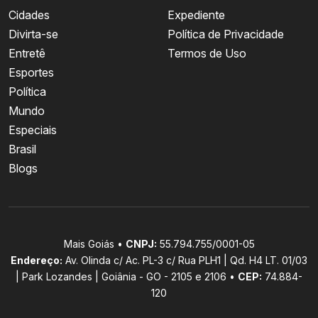
Cidades
Expediente
Divirta-se
Política de Privacidade
Entretê
Termos de Uso
Esportes
Política
Mundo
Especiais
Brasil
Blogs
Mais Goiás •
CNPJ:
55.794.755/0001-05
Endereço:
Av. Olinda c/ Ac. PL-3 c/ Rua PLH1 | Qd. H4 LT. 01/03
| Park Lozandes | Goiânia - GO - 2105 e 2106 •
CEP:
74.884-
120