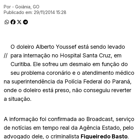
Por
- Goiânia, GO
Ir direto pra matéria
Publicado em:
29/11/2014 15:28
O doleiro Alberto Youssef está sendo levado
//
para internação no Hospital Santa Cruz, em
Curitiba. Ele sofreu um desmaio em função do
seu problema coronário e o atendimento médico
na superintendência da Polícia Federal do Paraná,
onde o doleiro está preso, não conseguiu reverter
a situação.
A informação foi confirmada ao Broadcast, serviço
de notícias em tempo real da Agência Estado, pelo
advogado dele, o criminalista
Figueiredo Basto
.