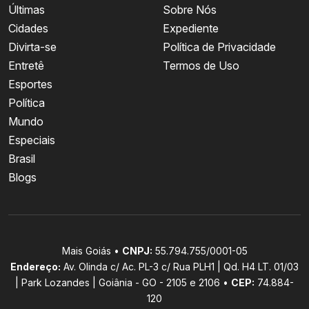
Últimas
Sobre Nós
Cidades
Expediente
Divirta-se
Política de Privacidade
Entretê
Termos de Uso
Esportes
Política
Mundo
Especiais
Brasil
Blogs
Mais Goiás •
CNPJ:
55.794.755/0001-05
Endereço:
Av. Olinda c/ Ac. PL-3 c/ Rua PLH1 | Qd. H4 LT. 01/03
| Park Lozandes | Goiânia - GO - 2105 e 2106 •
CEP:
74.884-
120