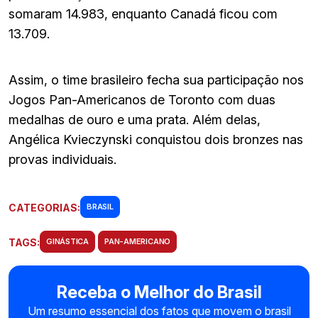
somaram 14.983, enquanto Canadá ficou com
13.709.
Assim, o time brasileiro fecha sua participação nos
Jogos Pan-Americanos de Toronto com duas
medalhas de ouro e uma prata. Além delas,
Angélica Kvieczynski conquistou dois bronzes nas
provas individuais.
CATEGORIAS:
BRASIL
TAGS:
GINÁSTICA
PAN-AMERICANO
Receba o Melhor do Brasil
Um resumo essencial dos fatos que movem o brasil