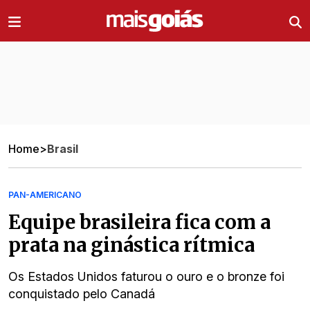
Ir direto pro conteúdo
Home
>
Brasil
PAN-AMERICANO
Equipe brasileira fica com a
prata na ginástica rítmica
Os Estados Unidos faturou o ouro e o bronze foi
conquistado pelo Canadá