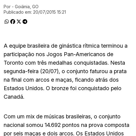
Por
- Goiânia, GO
Ir direto pra matéria
Publicado em:
20/07/2015 15:21
A equipe brasileira de ginástica rítmica terminou a
participação nos Jogos Pan-Americanos de
Toronto com três medalhas conquistadas. Nesta
segunda-feira (20/07), o conjunto faturou a prata
na final com arcos e maças, ficando atrás dos
Estados Unidos. O bronze foi conquistado pelo
Canadá.
Com um mix de músicas brasileiras, o conjunto
nacional somou 14.692 pontos na prova composta
por seis maças e dois arcos. Os Estados Unidos