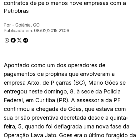
contratos de pelo menos nove empresas com a
Petrobras
Por
- Goiânia, GO
Ir direto pra matéria
Publicado em:
08/02/2015 21:06
Apontado como um dos operadores de
pagamentos de propinas que envolveram a
empresa Arxo, de Piçarras (SC), Mario Góes se
entregou neste domingo, 8, à sede da Polícia
Federal, em Curitiba (PR). A assessoria da PF
confirmou a chegada de Góes, que estava com
sua prisão preventiva decretada desde a quinta-
feira, 5, quando foi deflagrada uma nova fase da
Operação Lava Jato. Góes era o último foragido da