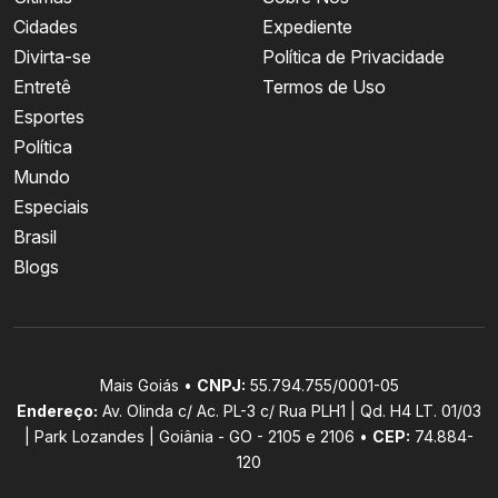
Cidades
Expediente
Divirta-se
Política de Privacidade
Entretê
Termos de Uso
Esportes
Política
Mundo
Especiais
Brasil
Blogs
Mais Goiás •
CNPJ:
55.794.755/0001-05
Endereço:
Av. Olinda c/ Ac. PL-3 c/ Rua PLH1 | Qd. H4 LT. 01/03
| Park Lozandes | Goiânia - GO - 2105 e 2106 •
CEP:
74.884-
120