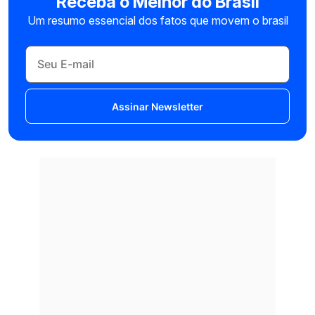
Receba o Melhor do Brasil
Um resumo essencial dos fatos que movem o brasil
Assinar Newsletter