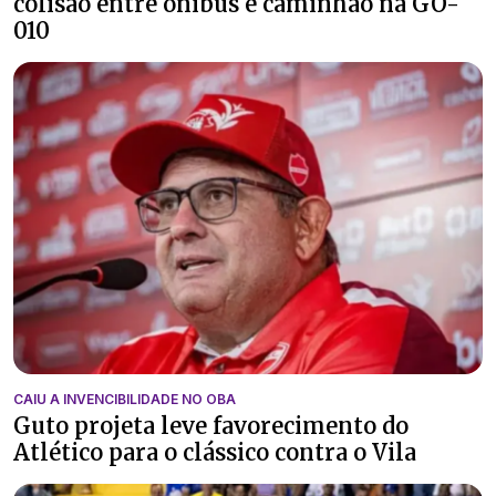
colisão entre ônibus e caminhão na GO-
010
CAIU A INVENCIBILIDADE NO OBA
Guto projeta leve favorecimento do
Atlético para o clássico contra o Vila