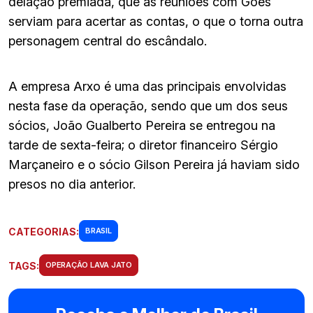
delação premiada, que as reuniões com Góes
serviam para acertar as contas, o que o torna outra
personagem central do escândalo.
A empresa Arxo é uma das principais envolvidas
nesta fase da operação, sendo que um dos seus
sócios, João Gualberto Pereira se entregou na
tarde de sexta-feira; o diretor financeiro Sérgio
Marçaneiro e o sócio Gilson Pereira já haviam sido
presos no dia anterior.
CATEGORIAS:
BRASIL
TAGS:
OPERAÇÃO LAVA JATO