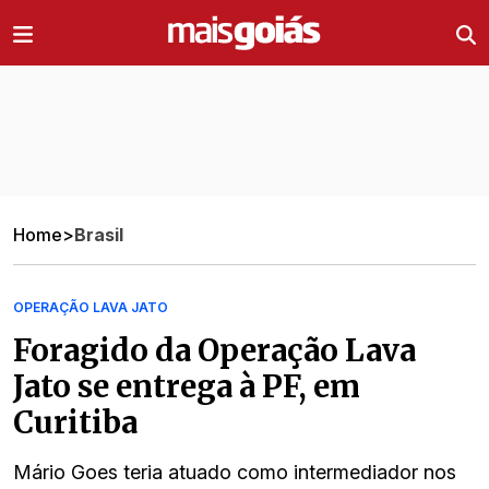
Ir direto pro conteúdo
Home
>
Brasil
OPERAÇÃO LAVA JATO
Foragido da Operação Lava
Jato se entrega à PF, em
Curitiba
Mário Goes teria atuado como intermediador nos