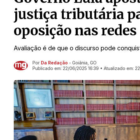
justiça tributária 
oposição nas redes
Avaliação é de que o discurso pode conquist
Por
Da Redação
- Goiânia, GO
Ir direto pra matéria
Publicado em:
22/06/2025 16:39
• Atualizado em:
22