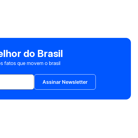
lhor do Brasil
s fatos que movem o brasil
Assinar Newsletter