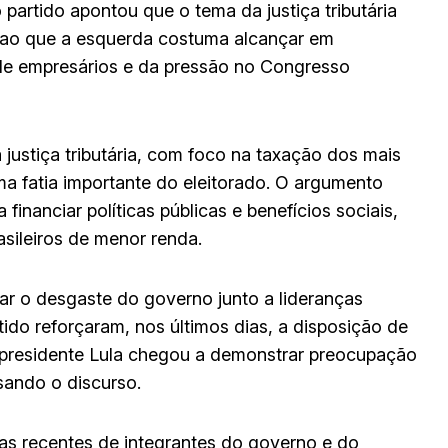
 partido apontou que o tema da justiça tributária
r ao que a esquerda costuma alcançar em
 de empresários e da pressão no Congresso
 justiça tributária, com foco na taxação dos mais
a fatia importante do eleitorado. O argumento
 financiar políticas públicas e benefícios sociais,
sileiros de menor renda.
r o desgaste do governo junto a lideranças
tido reforçaram, nos últimos dias, a disposição de
io presidente Lula chegou a demonstrar preocupação
ando o discurso.
s recentes de integrantes do governo e do