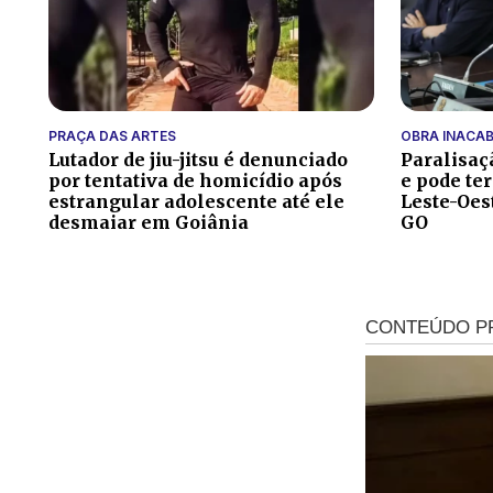
PRAÇA DAS ARTES
OBRA INACA
Lutador de jiu-jitsu é denunciado
Paralisaç
por tentativa de homicídio após
e pode te
estrangular adolescente até ele
Leste-Oes
desmaiar em Goiânia
GO