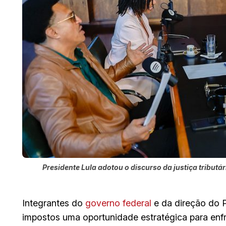
Presidente Lula adotou o discurso da justiça tributár
Integrantes do
governo federal
e da direção do 
impostos uma oportunidade estratégica para enfr