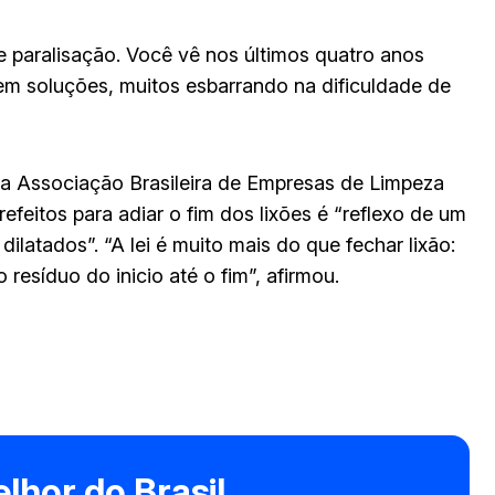
 paralisação. Você vê nos últimos quatro anos
m soluções, muitos esbarrando na dificuldade de
a Associação Brasileira de Empresas de Limpeza
efeitos para adiar o fim dos lixões é “reflexo de um
latados”. “A lei é muito mais do que fechar lixão:
esíduo do inicio até o fim”, afirmou.
lhor do Brasil