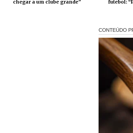
chegar a um clube grande”
futebol: “