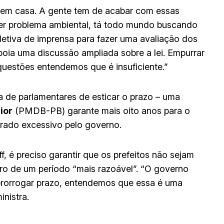
o em casa. A gente tem de acabar com essas
 ter problema ambiental, tá todo mundo buscando
letiva de imprensa para fazer uma avaliação dos
poia uma discussão ampliada sobre a lei. Empurrar
questões entendemos que é insuficiente.”
va de parlamentares de esticar o prazo – uma
ior
(PMDB-PB) garante mais oito anos para o
erado excessivo pelo governo.
, é preciso garantir que os prefeitos não sejam
tro de um período “mais razoável”. “O governo
rorrogar prazo, entendemos que essa é uma
nistra.