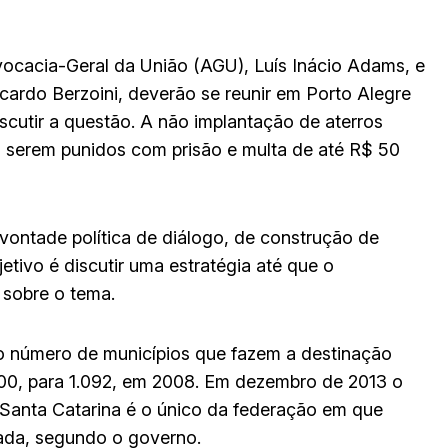
dvocacia-Geral da União (AGU), Luís Inácio Adams, e
icardo Berzoini, deverão se reunir em Porto Alegre
scutir a questão. A não implantação de aterros
 a serem punidos com prisão e multa de até R$ 50
vontade política de diálogo, de construção de
etivo é discutir uma estratégia até que o
 sobre o tema.
o número de municípios que fazem a destinação
000, para 1.092, em 2008. Em dezembro de 2013 o
Santa Catarina é o único da federação em que
ada, segundo o governo.