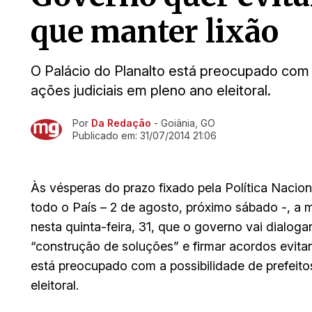
que manter lixão
O Palácio do Planalto está preocupado com a
ações judiciais em pleno ano eleitoral.
Por
Da Redação
- Goiânia, GO
Ir direto pra matéria
Publicado em:
31/07/2014 21:06
Às vésperas do prazo fixado pela Política Nacion
todo o País – 2 de agosto, próximo sábado -, a 
nesta quinta-feira, 31, que o governo vai dialog
“construção de soluções” e firmar acordos evitan
está preocupado com a possibilidade de prefeito
eleitoral.