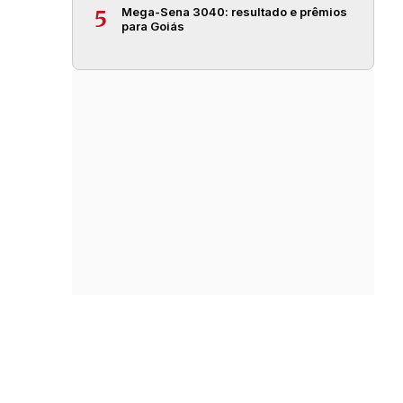
Mega-Sena 3040: resultado e prêmios
5
para Goiás