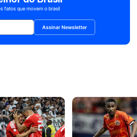
s fatos que movem o brasil
Assinar Newsletter