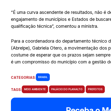
“É uma curva ascendente de resultados, não é de
engajamento de municípios e Estados de buscare
qualificação técnica”, comentou a ministra.
Para a coordenadora do departamento técnico d
(Abrelpe), Gabriela Otero, a movimentação dos pr
costume de esperar que os prazos sejam sempre di
é um compromisso do município com a gestão do r
CATEGORIAS:
BRASIL
TAGS:
MEIO AMBIENTE
PALÁCIO DO PLANALTO
PREFEITOS
Receba o Me