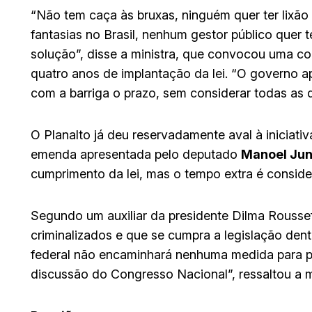
“Não tem caça às bruxas, ninguém quer ter lixã
fantasias no Brasil, nenhum gestor público quer
solução”, disse a ministra, que convocou uma co
quatro anos de implantação da lei. “O governo a
com a barriga o prazo, sem considerar todas as 
O Planalto já deu reservadamente aval à iniciati
emenda apresentada pelo deputado
Manoel Jun
cumprimento da lei, mas o tempo extra é consid
Segundo um auxiliar da presidente Dilma Rousseff
criminalizados e que se cumpra a legislação den
federal não encaminhará nenhuma medida para p
discussão do Congresso Nacional”, ressaltou a mi