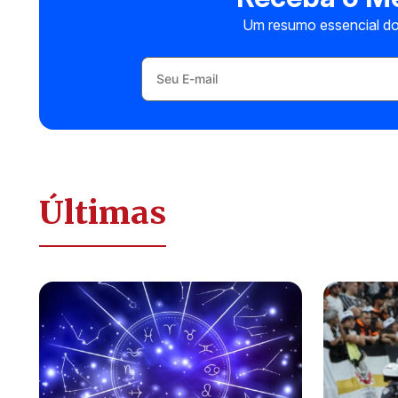
Um resumo essencial do
Últimas