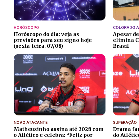
HORÓSCOPO
COLORADO 
Horóscopo do dia: veja as
Apesar de
previsões para seu signo hoje
elimina C
(sexta-feira, 07/08)
Brasil
NOVO ATACANTE
SUPERAÇÃO
Matheusinho assina até 2028 com
Drama fam
o Atlético e celebra: “Feliz por
do Atléti