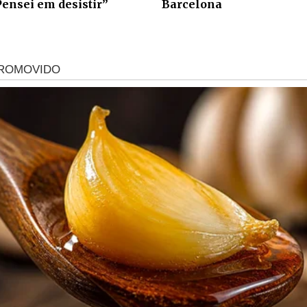
Pensei em desistir”
Barcelona