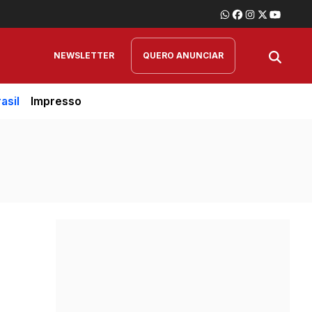
NEWSLETTER
QUERO ANUNCIAR
asil
Impresso