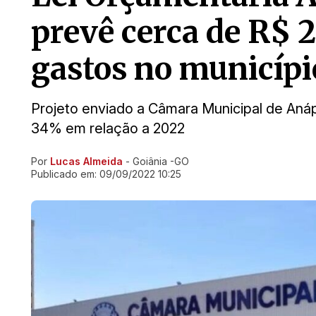
prevê cerca de R$ 2
gastos no municípi
Projeto enviado a Câmara Municipal de Aná
34% em relação a 2022
Por
Lucas Almeida
- Goiânia -GO
Ir direto pra matéria
Publicado em:
09/09/2022 10:25