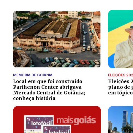
MEMÓRIA DE GOIÂNIA
ELEIÇÕES 20
Local em que foi construído
Eleições 
Parthenon Center abrigava
plano de 
Mercado Central de Goiânia;
em tópico
conheça história