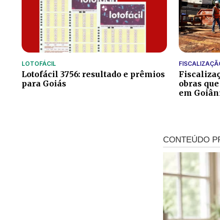
LOTOFÁCIL
FISCALIZAÇÃ
Lotofácil 3756: resultado e prêmios
Fiscaliza
para Goiás
obras que
em Goiân