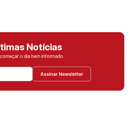
timas Notícias
ê começar o dia bem informado
Assinar Newsletter