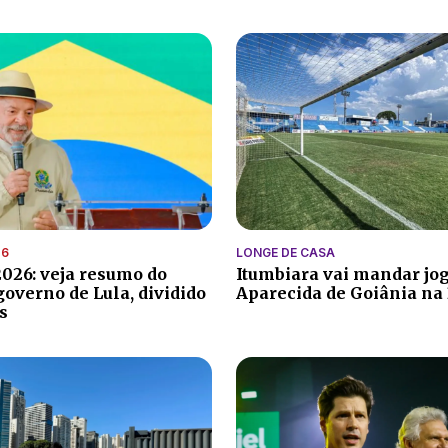
26
LONGE DE CASA
2026: veja resumo do
Itumbiara vai mandar jo
governo de Lula, dividido
Aparecida de Goiânia na 
s