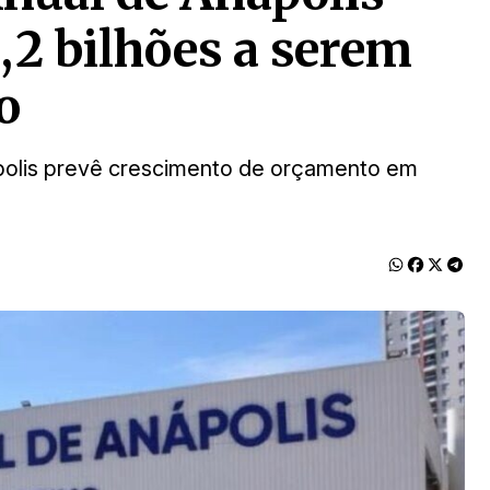
,2 bilhões a serem
o
polis prevê crescimento de orçamento em