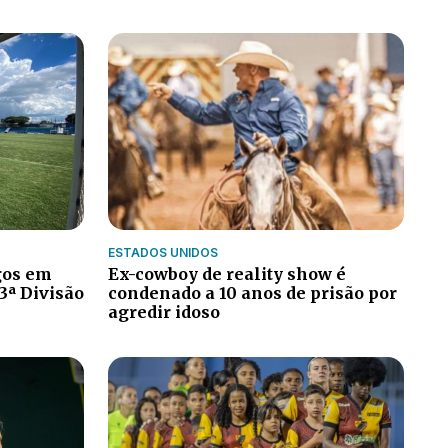
ESTADOS UNIDOS
gos em
Ex-cowboy de reality show é
3ª Divisão
condenado a 10 anos de prisão por
agredir idoso