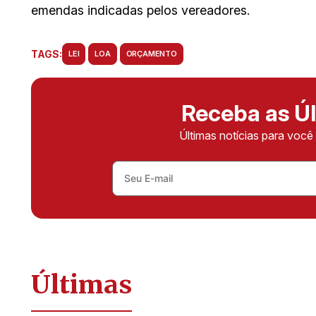
emendas indicadas pelos vereadores.
TAGS:
LEI
LOA
ORÇAMENTO
Receba as Úl
Últimas notícias para voc
Últimas