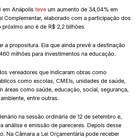
3 em Anápolis
teve
um aumento de 34,04% em
ei Complementar, elaborado com a participação dos
 próximo ano é de R$ 2,2 bilhões.
r a propositura. Ela que ainda prevê a destinação
460 milhões para investimentos na educação.
 dos vereadores que indicaram obras como
públicos como escolas, CMEIs, unidades de saúde,
 em áreas como saúde, educação, social, segurança,
 ambiente, entre outras.
lenário na sessão ordinária de 12 de setembro e,
 análise e emissão de pareceres. Depois desse
ção. Na Câmara a Lei Orçamentária pode receber