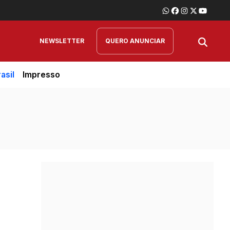
NEWSLETTER
QUERO ANUNCIAR
asil
Impresso