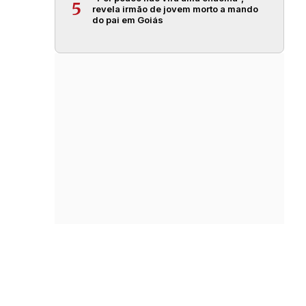
5
revela irmão de jovem morto a mando
do pai em Goiás