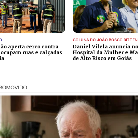
O
COLUNA DO JOÃO BOSCO BITTE
ção aperta cerco contra
Daniel Vilela anuncia n
 ocupam ruas e calçadas
Hospital da Mulher e Ma
ia
de Alto Risco em Goiás