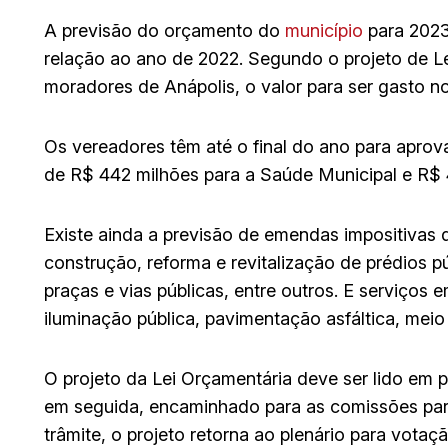
A previsão do orçamento do
município
para 202
relação ao ano de 2022. Segundo o projeto de L
moradores de Anápolis, o valor para ser gasto no
Os vereadores têm até o final do ano para aprova
de R$ 442 milhões para a Saúde Municipal e R$ 
Existe ainda a previsão de emendas impositivas
construção, reforma e revitalização de prédios 
praças e vias públicas, entre outros. E serviços
iluminação pública, pavimentação asfáltica, meio
O projeto da Lei Orçamentária deve ser lido em p
em seguida, encaminhado para as comissões para
trâmite, o projeto retorna ao plenário para vota