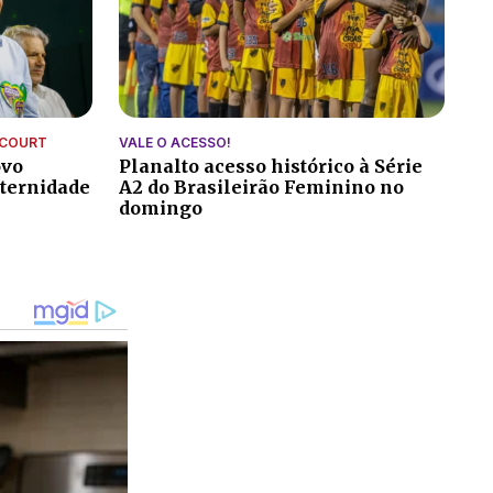
NCOURT
VALE O ACESSO!
ovo
Planalto acesso histórico à Série
ternidade
A2 do Brasileirão Feminino no
domingo