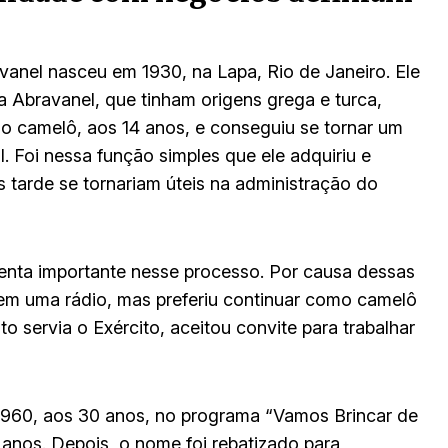
vanel nasceu em 1930, na Lapa, Rio de Janeiro. Ele
a Abravanel, que tinham origens grega e turca,
o camelô, aos 14 anos, e conseguiu se tornar um
. Foi nessa função simples que ele adquiriu e
tarde se tornariam úteis na administração do
enta importante nesse processo. Por causa dessas
 em uma rádio, mas preferiu continuar como camelô
 servia o Exército, aceitou convite para trabalhar
1960, aos 30 anos, no programa “Vamos Brincar de
s anos. Depois, o nome foi rebatizado para