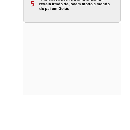
5
revela irmão de jovem morto a mando
do pai em Goiás