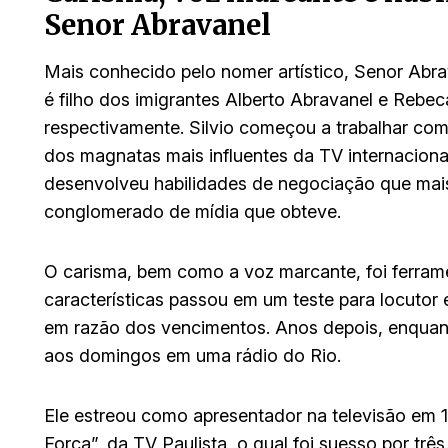
Senor Abravanel
Mais conhecido pelo nomer artístico, Senor Abra
é filho dos imigrantes Alberto Abravanel e Rebec
respectivamente. Silvio começou a trabalhar com
dos magnatas mais influentes da TV internacional
desenvolveu habilidades de negociação que mais 
conglomerado de mídia que obteve.
O carisma, bem como a voz marcante, foi ferram
características passou em um teste para locutor
em razão dos vencimentos. Anos depois, enquanto
aos domingos em uma rádio do Rio.
Ele estreou como apresentador na televisão em 
Forca”, da TV Paulista, o qual foi suesso por trê