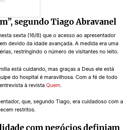
bt)
em”, segundo Tiago Abravanel
nesta sexta (16/8) que o acesso ao apresentador
e em devido da idade avançada. A medida era uma
rias, restringindo o número de visitantes no leito.
família está cuidando, mas graças a Deus ele está
uipe do hospital é maravilhosa. Com a fé de todo
entrevista à revista
Quem
.
esentador, que, segundo Tiago, era cuidadoso com a
ecem restritos.
ilidade com negócios definiam