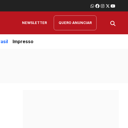
NEWSLETTER
QUERO ANUNCIAR
asil
Impresso