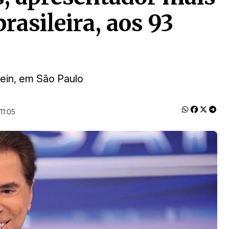
rasileira, aos 93
tein, em São Paulo
11:05