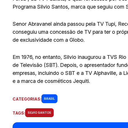
Programa Silvio Santos, marca que seguiu com Sil
Senor Abravanel ainda passou pela TV Tupi, Rec
conseguiu uma concessão de TV para ter o própr
de exclusividade com a Globo.
Em 1976, no entanto, Silvio inaugurou a TVS Rio d
de Televisão (SBT). Depois, o apresentador fund
empresas, incluindo o SBT e a TV Alphaville, a L
e a marca de cosméticos Jequiti.
CATEGORIAS:
BRASIL
TAGS:
SILVIO SANTOS