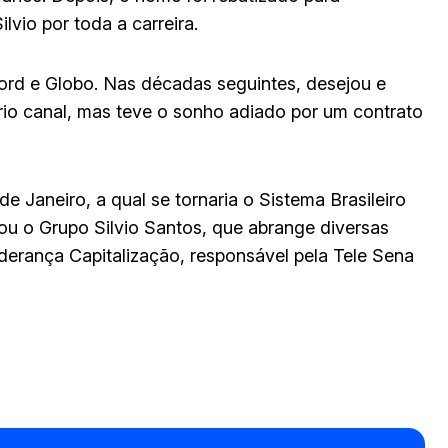
vio por toda a carreira.
ord e Globo. Nas décadas seguintes, desejou e
io canal, mas teve o sonho adiado por um contrato
e Janeiro, a qual se tornaria o Sistema Brasileiro
ou o Grupo Silvio Santos, que abrange diversas
iderança Capitalização, responsável pela Tele Sena