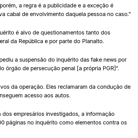
 porém, a regra é a publicidade e a exceção é
ova cabal de envolvimento daquela pessoa no caso.”
uérito é alvo de questionamentos tanto dos
ral da República e por parte do Planalto.
pediu a suspensão do inquérito das fake news por
o órgão de persecução penal [a própria PGR]”.
lvos da operação. Eles reclamaram da condução de
onseguem acesso aos autos.
dos empresários investigados, a informação
000 páginas no inquérito como elementos contra os