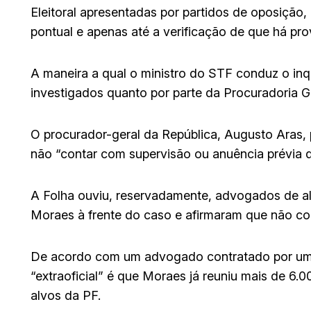
Eleitoral apresentadas por partidos de oposição,
pontual e apenas até a verificação de que há pr
A maneira a qual o ministro do STF conduz o inq
investigados quanto por parte da Procuradoria Ge
O procurador-geral da República, Augusto Aras, 
não “contar com supervisão ou anuência prévia d
A Folha ouviu, reservadamente, advogados de a
Moraes à frente do caso e afirmaram que não c
De acordo com um advogado contratado por um 
“extraoficial” é que Moraes já reuniu mais de 6.
alvos da PF.