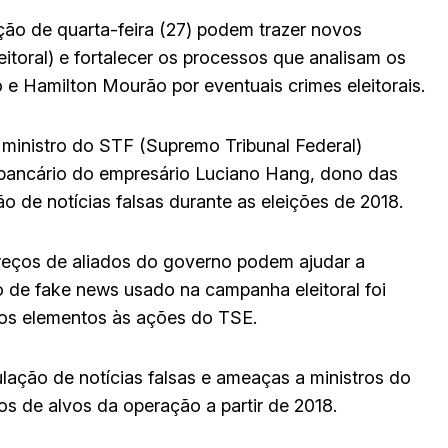
ação de quarta-feira (27) podem trazer novos
itoral) e fortalecer os processos que analisam os
e Hamilton Mourão por eventuais crimes eleitorais.
 ministro do STF (Supremo Tribunal Federal)
e bancário do empresário Luciano Hang, dono das
o de notícias falsas durante as eleições de 2018.
reços de aliados do governo podem ajudar a
de fake news usado na campanha eleitoral foi
vos elementos às ações do TSE.
ulação de notícias falsas e ameaças a ministros do
os de alvos da operação a partir de 2018.