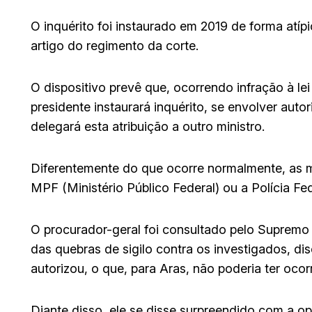
O inquérito foi instaurado em 2019 de forma atí
artigo do regimento da corte.
O dispositivo prevê que, ocorrendo infração à le
presidente instaurará inquérito, se envolver auto
delegará esta atribuição a outro ministro.
Diferentemente do que ocorre normalmente, as m
MPF (Ministério Público Federal) ou a Polícia Fe
O procurador-geral foi consultado pelo Supremo
das quebras de sigilo contra os investigados, 
autorizou, o que, para Aras, não poderia ter ocor
Diante disso, ele se disse surpreendido com a op