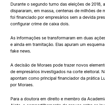
Durante o segundo turno das eleições de 2018, a
dispararam, em massa, centenas de milhões de 
foi financiado por empresários sem a devida pres
configurar crime de caixa dois.
As informações se transformaram em duas açõe
e ainda em tramitação. Elas apuram um esquema 
fake news.
A decisão de Moraes pode trazer novos elemento
de empresários investigados na corte eleitoral. 
apontam como principal financiador da prática 
por Moraes.
Para a doutora em direito e membro da Academia Br