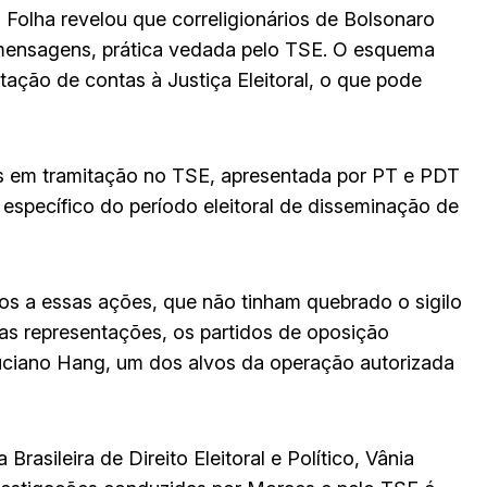
 Folha revelou que correligionários de Bolsonaro
mensagens, prática vedada pelo TSE. O esquema
tação de contas à Justiça Eleitoral, o que pode
s em tramitação no TSE, apresentada por PT e PDT
específico do período eleitoral de disseminação de
s a essas ações, que não tinham quebrado o sigilo
Nas representações, os partidos de oposição
Luciano Hang, um dos alvos da operação autorizada
asileira de Direito Eleitoral e Político, Vânia