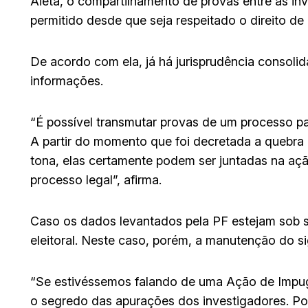
Aieta, o compartilhamento de provas entre as i
permitido desde que seja respeitado o direito de
De acordo com ela, já há jurisprudência consoli
informações.
“É possível transmutar provas de um processo p
A partir do momento que foi decretada a quebra 
tona, elas certamente podem ser juntadas na aç
processo legal”, afirma.
Caso os dados levantados pela PF estejam sob s
eleitoral. Neste caso, porém, a manutenção do s
“Se estivéssemos falando de uma Ação de Impug
o segredo das apurações dos investigadores. Por