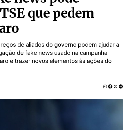
o TSE que pedem
aro
reços de aliados do governo podem ajudar a
gação de fake news usado na campanha
onaro e trazer novos elementos às ações do