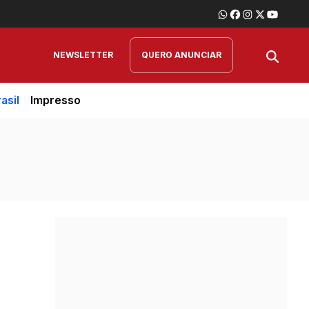
NEWSLETTER
QUERO ANUNCIAR
asil
Impresso