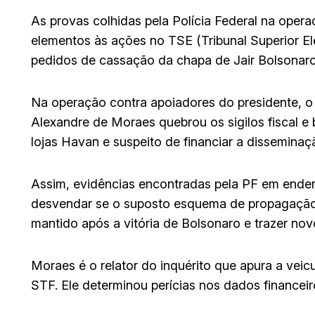
As provas colhidas pela Polícia Federal na oper
elementos às ações no TSE (Tribunal Superior Ele
pedidos de cassação da chapa de Jair Bolsonaro 
Na operação contra apoiadores do presidente, o
Alexandre de Moraes quebrou os sigilos fiscal 
lojas Havan e suspeito de financiar a disseminaçã
Assim, evidências encontradas pela PF em ende
desvendar se o suposto esquema de propagação 
mantido após a vitória de Bolsonaro e trazer no
Moraes é o relator do inquérito que apura a veic
STF. Ele determinou perícias nos dados financeir