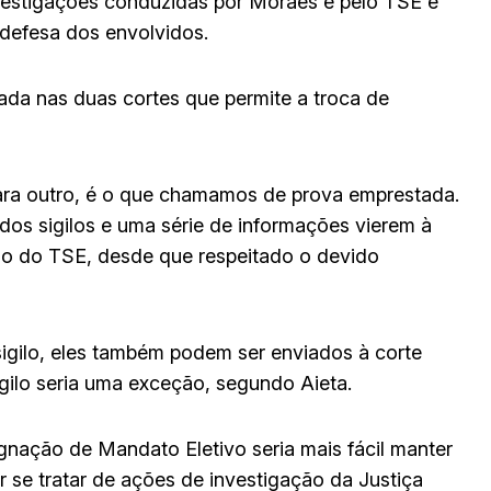
nvestigações conduzidas por Moraes e pelo TSE é
 defesa dos envolvidos.
dada nas duas cortes que permite a troca de
ara outro, é o que chamamos de prova emprestada.
dos sigilos e uma série de informações vierem à
ão do TSE, desde que respeitado o devido
igilo, eles também podem ser enviados à corte
igilo seria uma exceção, segundo Aieta.
nação de Mandato Eletivo seria mais fácil manter
 se tratar de ações de investigação da Justiça