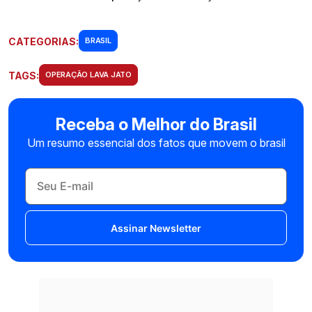
CATEGORIAS:
BRASIL
TAGS:
OPERAÇÃO LAVA JATO
Receba o Melhor do Brasil
Um resumo essencial dos fatos que movem o brasil
Assinar Newsletter