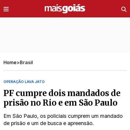
Ir direto pro conteúdo
Home
>
Brasil
OPERAÇÃO LAVA JATO
PF cumpre dois mandados de
prisão no Rio e em São Paulo
Em São Paulo, os policiais cumprem um mandado
de prisão e um de busca e apreensão.