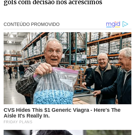
gols com decisão nos acréscimos