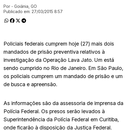
Por
- Goiânia, GO
Ir direto pra matéria
Publicado em:
27/03/2015 8:57
Policiais federais cumprem hoje (27) mais dois
mandados de prisão preventiva relativos à
investigação da Operação Lava Jato. Um está
sendo cumprido no Rio de Janeiro. Em São Paulo,
os policiais cumprem um mandado de prisão e um
de busca e apreensão.
As informações são da assessoria de imprensa da
Polícia Federal. Os presos serão levados à
Superintendência da Polícia Federal em Curitiba,
onde ficarão à disposição da Justiça Federal.