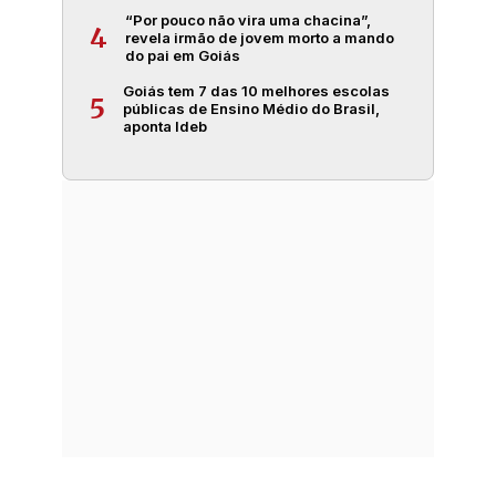
“Por pouco não vira uma chacina”,
4
revela irmão de jovem morto a mando
do pai em Goiás
Goiás tem 7 das 10 melhores escolas
5
públicas de Ensino Médio do Brasil,
aponta Ideb