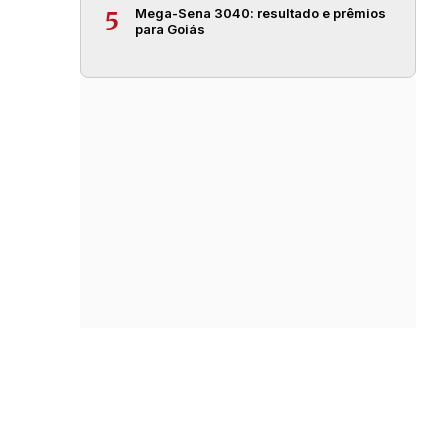
Mega-Sena 3040: resultado e prêmios
5
para Goiás