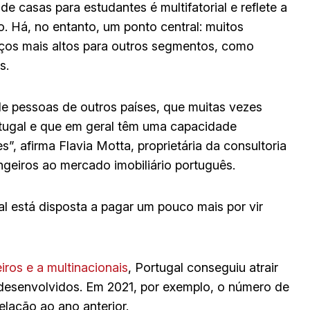
 de casas para estudantes é multifatorial e reflete a
 Há, no entanto, um ponto central: muitos
eços mais altos para outros segmentos, como
s.
de pessoas de outros países, que muitas vezes
tugal e que em geral têm uma capacidade
”, afirma Flavia Motta, proprietária da consultoria
ngeiros ao mercado imobiliário português.
 está disposta a pagar um pouco mais por vir
eiros e a multinacionais
, Portugal conseguiu atrair
 desenvolvidos. Em 2021, por exemplo, o número de
lação ao ano anterior.