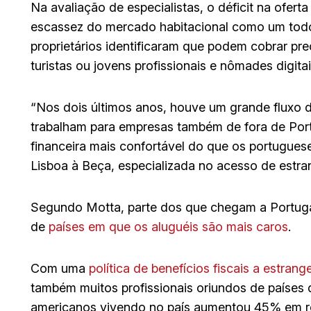
Na avaliação de especialistas, o déficit na oferta
escassez do mercado habitacional como um todo.
proprietários identificaram que podem cobrar pr
turistas ou jovens profissionais e nômades digitai
“Nos dois últimos anos, houve um grande fluxo 
trabalham para empresas também de fora de Por
financeira mais confortável do que os portugueses
Lisboa à Beça, especializada no acesso de estra
Segundo Motta, parte dos que chegam a Portugal
de
países em que os aluguéis são mais caros
.
Com uma
política de benefícios fiscais a estrang
também muitos profissionais oriundos de países
americanos vivendo no país aumentou 45% em re