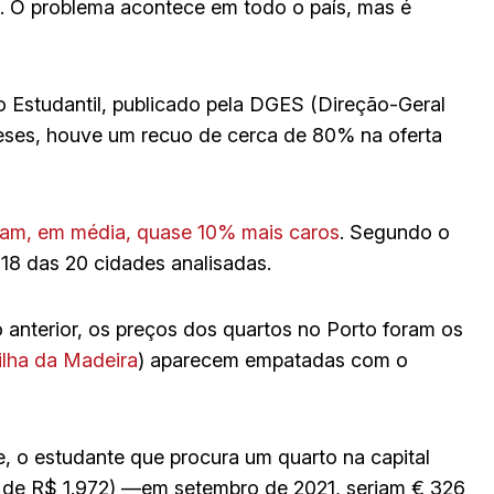
. O problema acontece em todo o país, mas é
Estudantil, publicado pela DGES (Direção-Geral
meses, houve um recuo de cerca de 80% na oferta
ram, em média, quase 10% mais caros
. Segundo o
18 das 20 cidades analisadas.
anterior, os preços dos quartos no Porto foram os
ilha da Madeira
) aparecem empatadas com o
, o estudante que procura um quarto na capital
 de R$ 1.972) —em setembro de 2021, seriam € 326