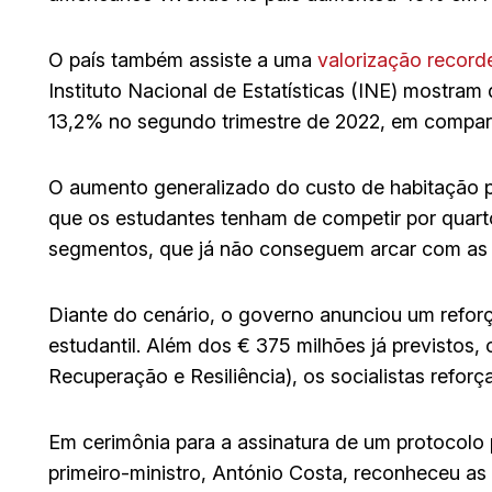
O país também assiste a uma
valorização recor
Instituto Nacional de Estatísticas (INE) mostra
13,2% no segundo trimestre de 2022, em compar
O aumento generalizado do custo de habitação
que os estudantes tenham de competir por quarto
segmentos, que já não conseguem arcar com as 
Diante do cenário, o governo anunciou um refor
estudantil. Além dos € 375 milhões já previstos
Recuperação e Resiliência), os socialistas refo
Em cerimônia para a assinatura de um protocolo 
primeiro-ministro, António Costa, reconheceu as