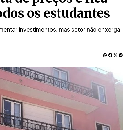
odos os estudantes
mentar investimentos, mas setor não enxerga