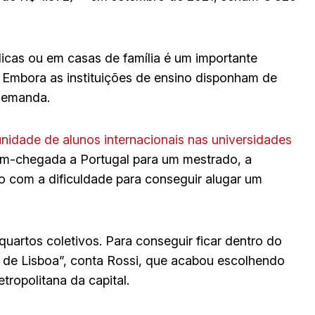
licas ou em casas de família é um importante
. Embora as instituições de ensino disponham de
 demanda.
idade de alunos internacionais nas universidades
ém-chegada a Portugal para um mestrado, a
ido com a dificuldade para conseguir alugar um
uartos coletivos. Para conseguir ficar dentro do
ir de Lisboa”, conta Rossi, que acabou escolhendo
ropolitana da capital.