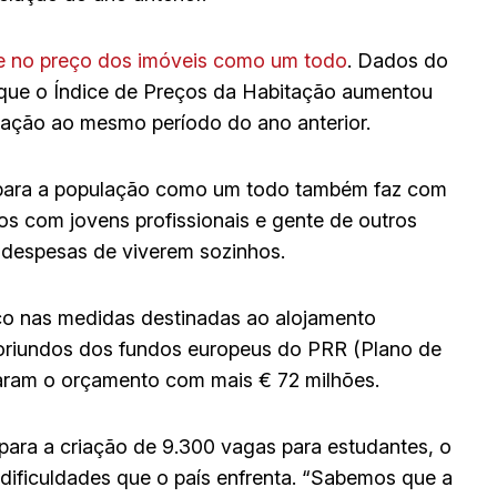
de no preço dos imóveis como um todo
. Dados do
m que o Índice de Preços da Habitação aumentou
ação ao mesmo período do ano anterior.
 para a população como um todo também faz com
s com jovens profissionais e gente de outros
despesas de viverem sozinhos.
ço nas medidas destinadas ao alojamento
, oriundos dos fundos europeus do PRR (Plano de
rçaram o orçamento com mais € 72 milhões.
para a criação de 9.300 vagas para estudantes, o
 dificuldades que o país enfrenta. “Sabemos que a