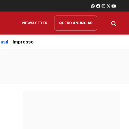
NEWSLETTER
QUERO ANUNCIAR
asil
Impresso