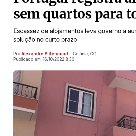
sem quartos para t
Escassez de alojamentos leva governo a au
solução no curto prazo
Por
Alexandre Bittencourt
- Goiânia, GO
Ir direto pra matéria
Publicado em:
16/10/2022 8:36