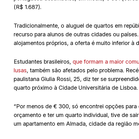
(R$ 1.687).
Tradicionalmente, o aluguel de quartos em repúb
recurso para alunos de outras cidades ou países
alojamentos próprios, a oferta é muito inferior à
Estudantes brasileiros,
que formam a maior comun
lusas
, também são afetados pelo problema. Rec
paulistana Giulia Rossi, 25, diz ter se surpreend
quarto próximo à Cidade Universitária de Lisboa.
“Por menos de € 300, só encontrei opções para q
orçamento e ter um quarto individual, tive de sa
um apartamento em Almada, cidade da região met