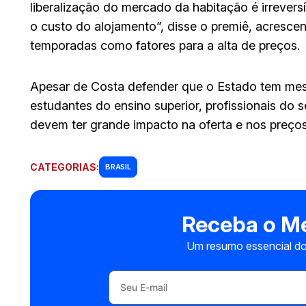
liberalização do mercado da habitação é irrevers
o custo do alojamento”, disse o premiê, acresce
temporadas como fatores para a alta de preços.
Apesar de Costa defender que o Estado tem mes
estudantes do ensino superior, profissionais do 
devem ter grande impacto na oferta e nos preços
CATEGORIAS:
BRASIL
Receba o Me
Um resumo essencial do