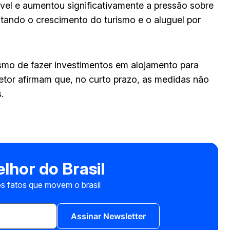
ível e aumentou significativamente a pressão sobre
ntando o crescimento do turismo e o aluguel por
mo de fazer investimentos em alojamento para
setor afirmam que, no curto prazo, as medidas não
.
lhor do Brasil
s fatos que movem o brasil
Assinar Newsletter