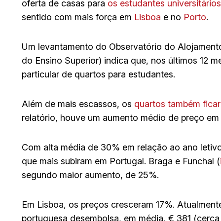
oferta de casas para
os estudantes universitários
sentido com mais força em
Lisboa
e no
Porto
.
Um levantamento do Observatório do Alojamento 
do Ensino Superior) indica que, nos últimos 12 
particular de quartos para estudantes.
Além de mais escassos, os
quartos também fica
relatório, houve um aumento médio de preço em 
Com alta média de 30% em relação ao ano letivo 
que mais subiram em Portugal. Braga e Funchal (
segundo maior aumento, de 25%.
Em Lisboa, os preços cresceram 17%. Atualmente
portuguesa desembolsa, em média, € 381 (cerca