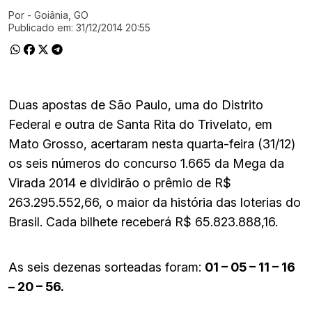
Por
- Goiânia, GO
Ir direto pra matéria
Publicado em:
31/12/2014 20:55
Duas apostas de São Paulo, uma do Distrito
Federal e outra de Santa Rita do Trivelato, em
Mato Grosso, acertaram nesta quarta-feira (31/12)
os seis números do concurso 1.665 da Mega da
Virada 2014 e dividirão o prêmio de R$
263.295.552,66, o maior da história das loterias do
Brasil. Cada bilhete receberá R$ 65.823.888,16.
As seis dezenas sorteadas foram:
01 – 05 – 11 – 16
– 20 – 56.