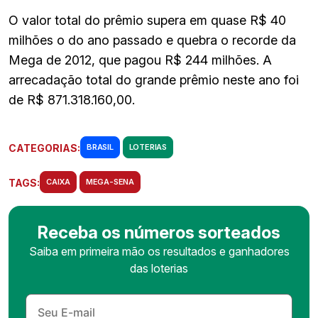
O valor total do prêmio supera em quase R$ 40
milhões o do ano passado e quebra o recorde da
Mega de 2012, que pagou R$ 244 milhões. A
arrecadação total do grande prêmio neste ano foi
de R$ 871.318.160,00.
CATEGORIAS:
BRASIL
LOTERIAS
TAGS:
CAIXA
MEGA-SENA
Receba os números sorteados
Saiba em primeira mão os resultados e ganhadores
das loterias