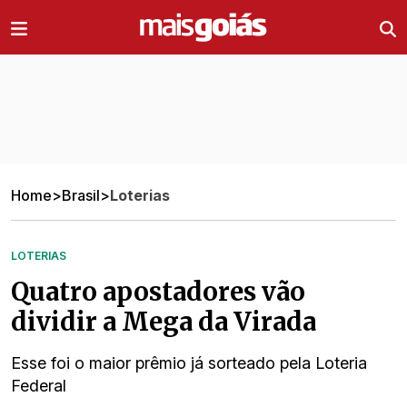
Ir direto pro conteúdo
Home
>
Brasil
>
Loterias
LOTERIAS
Quatro apostadores vão
dividir a Mega da Virada
Esse foi o maior prêmio já sorteado pela Loteria
Federal