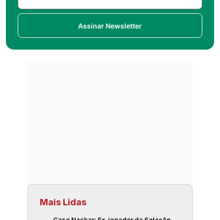
Assinar Newsletter
Mais Lidas
Caso Naskar: Ex-jogador da Seleção