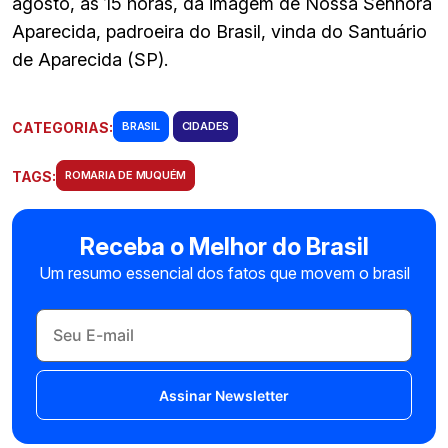
agosto, às 15 horas, da imagem de Nossa Senhora
Aparecida, padroeira do Brasil, vinda do Santuário
de Aparecida (SP).
CATEGORIAS:
BRASIL
CIDADES
TAGS:
ROMARIA DE MUQUÉM
Receba o Melhor do Brasil
Um resumo essencial dos fatos que movem o brasil
Assinar Newsletter