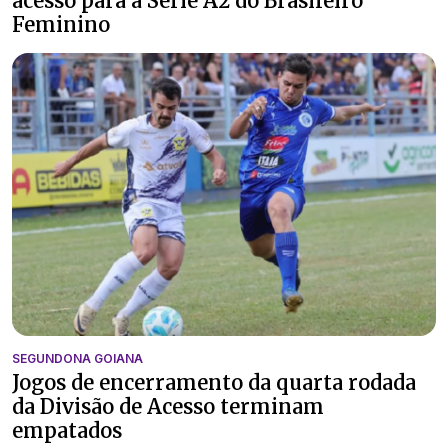
acesso para a Série A2 do Brasileiro
Feminino
SEGUNDONA GOIANA
Jogos de encerramento da quarta rodada
da Divisão de Acesso terminam
empatados