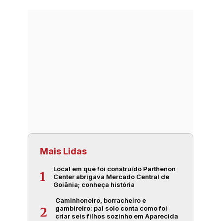
Mais Lidas
Local em que foi construído Parthenon
1
Center abrigava Mercado Central de
Goiânia; conheça história
Caminhoneiro, borracheiro e
gambireiro: pai solo conta como foi
2
criar seis filhos sozinho em Aparecida