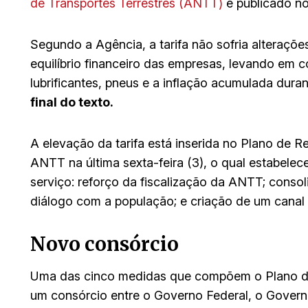
de Transportes Terrestres (ANTT)
e publicado no 
Segundo a Agência, a tarifa não sofria alteraçõe
equilíbrio financeiro das empresas, levando em 
lubrificantes, pneus e a inflação acumulada dura
final do texto.
A elevação da tarifa está inserida no Plano de
ANTT na última sexta-feira (3), o qual estabelec
serviço: reforço da fiscalização da ANTT; consol
diálogo com a população; e criação de um canal 
Novo consórcio
Uma das cinco medidas que compõem o Plano d
um consórcio entre o Governo Federal, o Govern