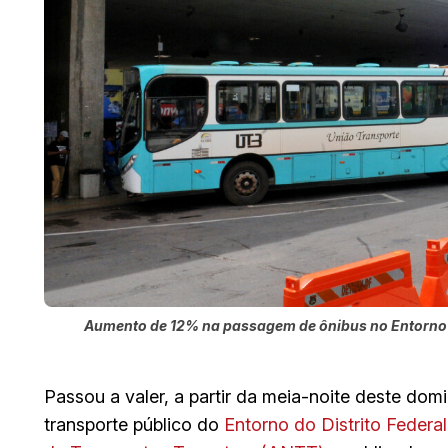
Aumento de 12% na passagem de ônibus no Entorno d
Passou a valer, a partir da meia-noite deste dom
transporte público do
Entorno do Distrito Federa