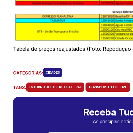
Tabela de preços reajustados (Foto: Repodução
CATEGORIAS:
CIDADES
TAGS:
ENTORNO DO DISTRITO FEDERAL
TRANSPORTE COLETIVO
Receba Tud
As principais notíc