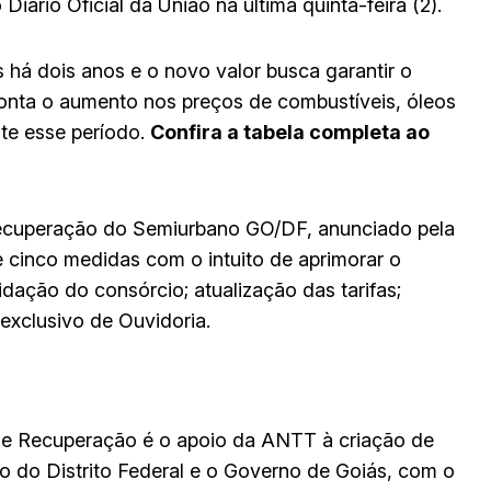
Diário Oficial da União na última quinta-feira (2).
s há dois anos e o novo valor busca garantir o
conta o aumento nos preços de combustíveis, óleos
nte esse período.
Confira a tabela completa ao
 Recuperação do Semiurbano GO/DF, anunciado pela
e cinco medidas com o intuito de aprimorar o
idação do consórcio; atualização das tarifas;
exclusivo de Ouvidoria.
e Recuperação é o apoio da ANTT à criação de
o do Distrito Federal e o Governo de Goiás, com o