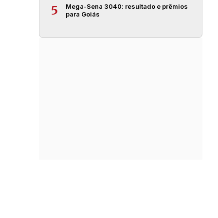
Mega-Sena 3040: resultado e prêmios
5
para Goiás