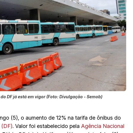
o DF já está em vigor (Foto: Divulgação - Semob)
ingo (5), o aumento de 12% na tarifa de ônibus do
l (DF)
. Valor foi estabelecido pela
Agência Nacional