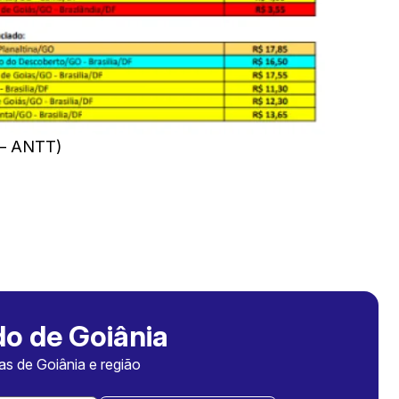
 – ANTT)
o de Goiânia
ias de Goiânia e região