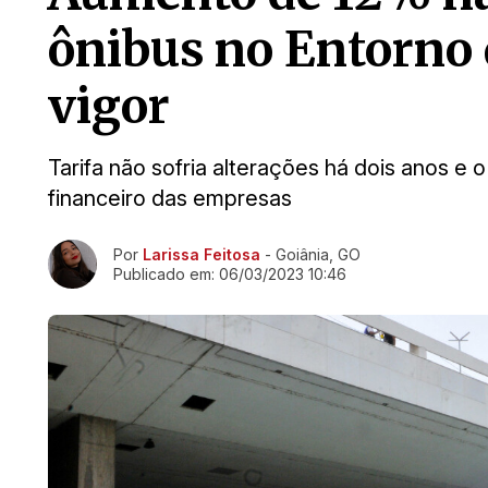
ônibus no Entorno 
vigor
Tarifa não sofria alterações há dois anos e o
financeiro das empresas
Ir direto pra matéria
Por
Larissa Feitosa
- Goiânia, GO
Publicado em:
06/03/2023 10:46