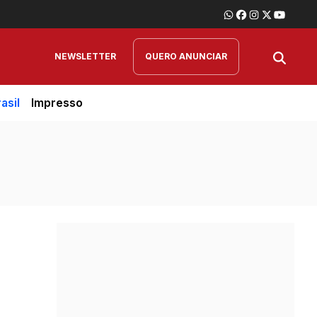
NEWSLETTER
QUERO ANUNCIAR
asil
Impresso