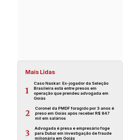
Mais Lidas
Caso Naskar: Ex-jogador da Seleção
Brasileira está entre presos em
1
operação que prendeu advogada em
Goiás
Coronel da PMDF foragido por 3 anos é
2
preso em Goiás após receber R$ 847
mil em salários
Advogada é presa e empresário foge
3
para Dubai em investigação de fraude
milionária em Goiás