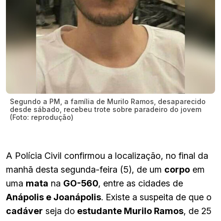
Segundo a PM, a família de Murilo Ramos, desaparecido
desde sábado, recebeu trote sobre paradeiro do jovem
(Foto: reprodução)
A Polícia Civil confirmou a localização, no final da
manhã desta segunda-feira (5), de um
corpo
em
uma
mata
na
GO-560
, entre as cidades de
Anápolis e Joanápolis
. Existe a suspeita de que o
cadáver
seja do
estudante Murilo Ramos
, de 25