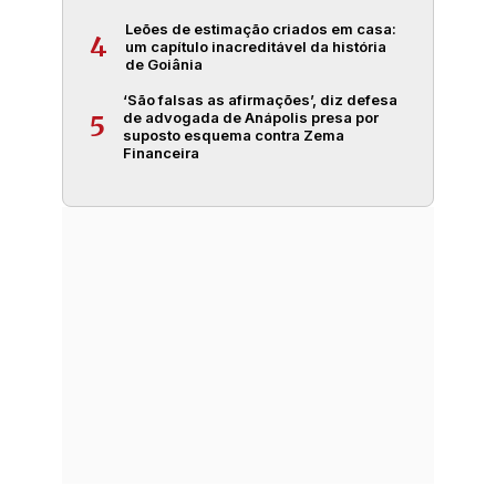
Leões de estimação criados em casa:
4
um capítulo inacreditável da história
de Goiânia
‘São falsas as afirmações’, diz defesa
de advogada de Anápolis presa por
5
suposto esquema contra Zema
Financeira