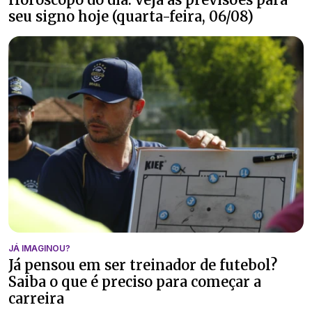
seu signo hoje (quarta-feira, 06/08)
JÁ IMAGINOU?
Já pensou em ser treinador de futebol?
Saiba o que é preciso para começar a
carreira