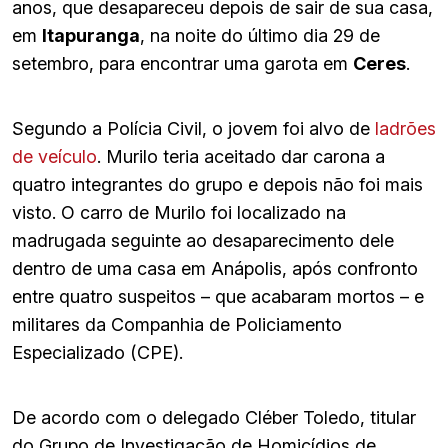
anos, que desapareceu depois de sair de sua casa,
em
Itapuranga
, na noite do último dia 29 de
setembro, para encontrar uma garota em
Ceres
.
Segundo a Polícia Civil, o jovem foi alvo de
ladrões
de veículo
. Murilo teria aceitado dar carona a
quatro integrantes do grupo e depois não foi mais
visto. O carro de Murilo foi localizado na
madrugada seguinte ao desaparecimento dele
dentro de uma casa em Anápolis, após confronto
entre quatro suspeitos – que acabaram mortos – e
militares da Companhia de Policiamento
Especializado (CPE).
De acordo com o delegado Cléber Toledo, titular
do Grupo de Investigação de Homicídios de