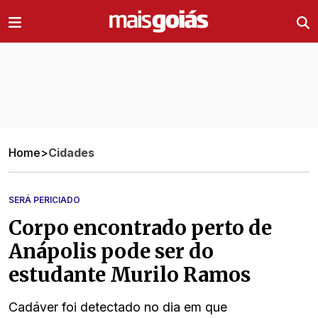
Ir direto pro conteúdo
Home
>
Cidades
SERÁ PERICIADO
Corpo encontrado perto de
Anápolis pode ser do
estudante Murilo Ramos
Cadáver foi detectado no dia em que