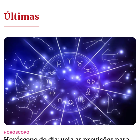
Últimas
HORÓSCOPO
Horóscopo do dia: veja as previsões para