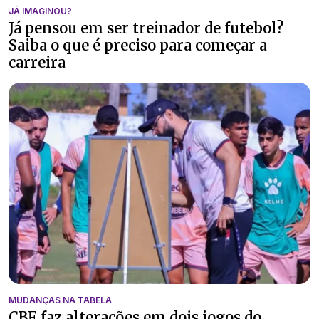
JÁ IMAGINOU?
Já pensou em ser treinador de futebol?
Saiba o que é preciso para começar a
carreira
MUDANÇAS NA TABELA
CBF faz alterações em dois jogos do