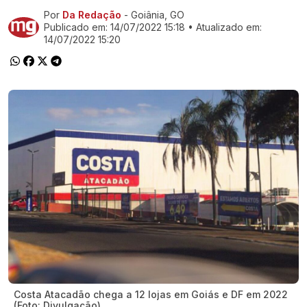
Por
Da Redação
- Goiânia, GO
Ir direto pra matéria
Publicado em:
14/07/2022 15:18
• Atualizado em:
14/07/2022 15:20
Costa Atacadão chega a 12 lojas em Goiás e DF em 2022
(Foto: Divulgação)