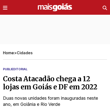
Ir direto pro conteúdo
Home
>
Cidades
PUBLIEDITORIAL
Costa Atacadão chega a 12
lojas em Goiás e DF em 2022
Duas novas unidades foram inauguradas neste
ano, em Goiânia e Rio Verde