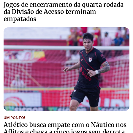
Jogos de encerramento da quarta rodada
da Divisão de Acesso terminam
empatados
UM PONTO!
Atlético busca empate com o Náutico nos
Aflitos e chega a cinco jogos sem derrota