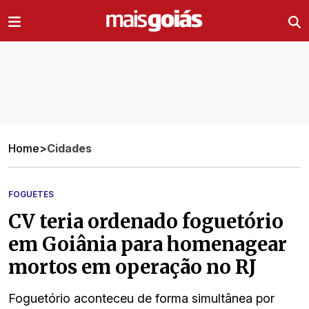
Ir direto pro conteúdo
Home
>
Cidades
FOGUETES
CV teria ordenado foguetório
em Goiânia para homenagear
mortos em operação no RJ
Foguetório aconteceu de forma simultânea por