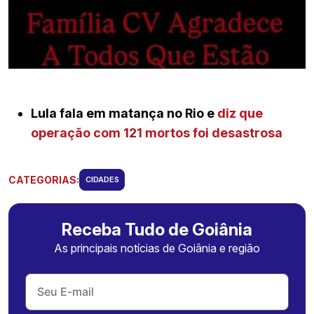
Lula fala em matança no Rio e
diz que
operação com 121 mortos foi desastrosa
CATEGORIAS:
CIDADES
Receba Tudo de Goiânia
As principais notícias de Goiânia e região