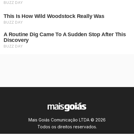
Mais Goiás Comunicação LTDA © 2026
Todos os direitos reservados.