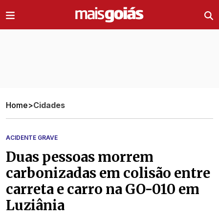
Ir direto pro conteúdo
Home
>
Cidades
ACIDENTE GRAVE
Duas pessoas morrem
carbonizadas em colisão entre
carreta e carro na GO-010 em
Luziânia