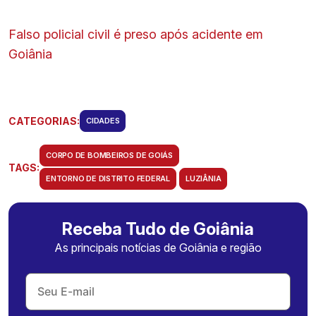
Falso policial civil é preso após acidente em
Goiânia
CATEGORIAS:
CIDADES
CORPO DE BOMBEIROS DE GOIÁS
TAGS:
ENTORNO DE DISTRITO FEDERAL
LUZIÂNIA
Receba Tudo de Goiânia
As principais notícias de Goiânia e região