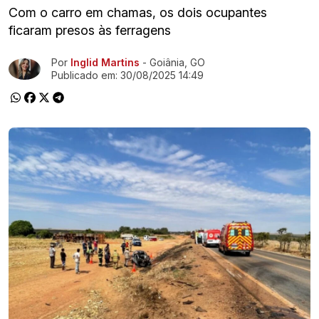
Com o carro em chamas, os dois ocupantes
ficaram presos às ferragens
Por
Inglid Martins
- Goiânia, GO
Ir direto pra matéria
Publicado em:
30/08/2025 14:49