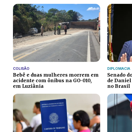
COLISÃO
DIPLOMACIA
Bebê e duas mulheres morrem em
Senado do
acidente com ônibus na GO-010,
de Daniel
em Luziânia
no Brasil