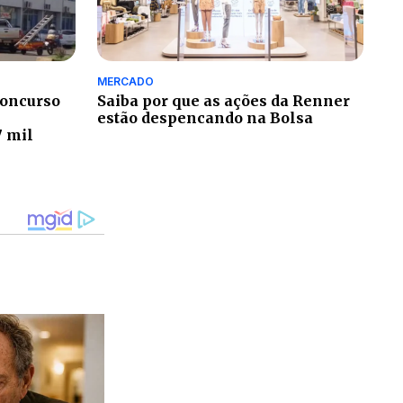
MERCADO
concurso
Saiba por que as ações da Renner
estão despencando na Bolsa
7 mil