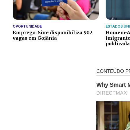
ESTADOS UN
OPORTUNIDADE
Homem-A
Emprego: Sine disponibiliza 902
imigrant
vagas em Goiânia
publicada