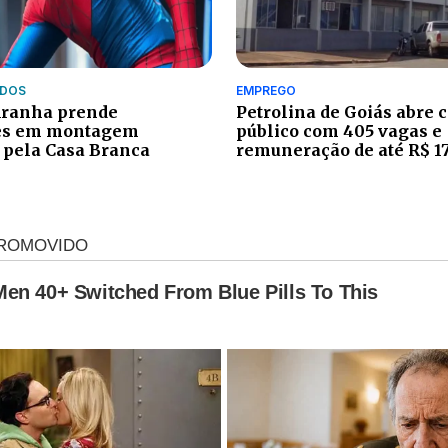
IDOS
EMPREGO
ranha prende
Petrolina de Goiás abre 
es em montagem
público com 405 vagas e
 pela Casa Branca
remuneração de até R$ 1