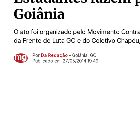
Goiânia
O ato foi organizado pelo Movimento Contra
da Frente de Luta GO e do Coletivo Chapéu
Por
Da Redação
- Goiânia, GO
Ir direto pra matéria
Publicado em:
27/05/2014 19:49