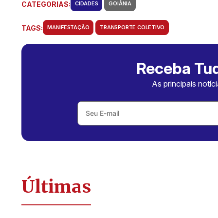
CATEGORIAS:
CIDADES
GOIÂNIA
TAGS:
MANIFESTAÇÃO
TRANSPORTE COLETIVO
Receba Tud
As principais notíc
Últimas