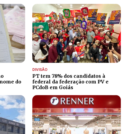
DIVISÃO
ão
PT tem 78% dos candidatos à
 nome do
federal da federação com PV e
PCdoB em Goiás