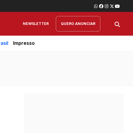
NEWSLETTER
QUERO ANUNCIAR
asil
Impresso