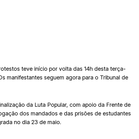
testos teve início por volta das 14h desta terça-
. Os manifestantes seguem agora para o Tribunal de
nalização da Luta Popular, com apoio da Frente de
vogação dos mandados e das prisões de estudantes
grada no dia 23 de maio.