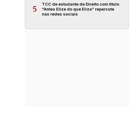
TCC de estudante de Direito com título
5
“Antes Elize do que Eliza” repercute
nas redes sociais