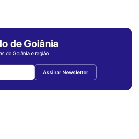
o de Goiânia
ias de Goiânia e região
Assinar Newsletter