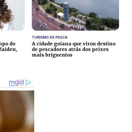
TURISMO DE PESCA
topo do
A cidade goiana que virou destino
Zaiden,
de pescadores atrás dos peixes
mais briguentos