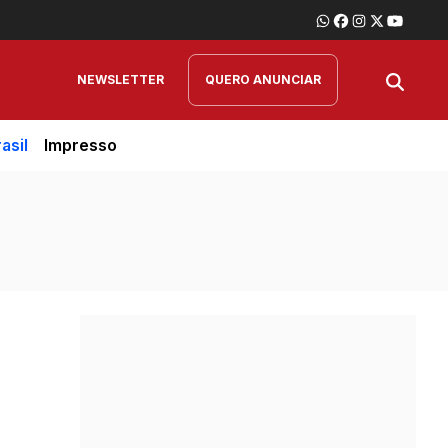
NEWSLETTER
QUERO ANUNCIAR
asil
Impresso