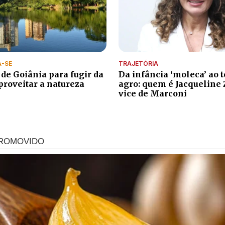
A-SE
TRAJETÓRIA
 de Goiânia para fugir da
Da infância ‘moleca’ ao 
proveitar a natureza
agro: quem é Jacqueline 
vice de Marconi