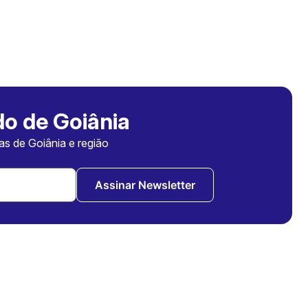
o de Goiânia
ias de Goiânia e região
Assinar Newsletter