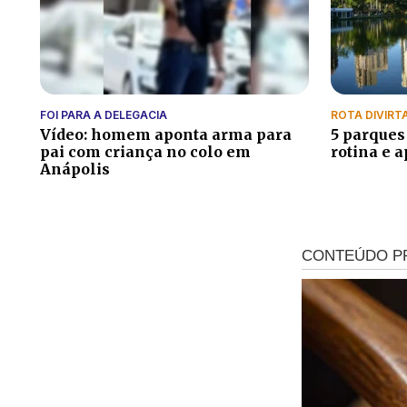
FOI PARA A DELEGACIA
ROTA DIVIRT
Vídeo: homem aponta arma para
5 parques
pai com criança no colo em
rotina e a
Anápolis