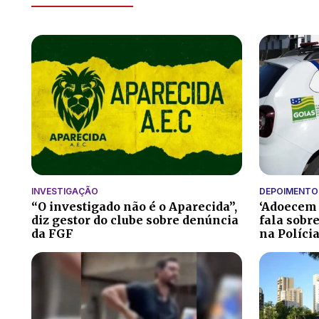
INVESTIGAÇÃO
DEPOIMENTO
“O investigado não é o Aparecida”,
‘Adoecem 
diz gestor do clube sobre denúncia
fala sobr
da FGF
na Polícia