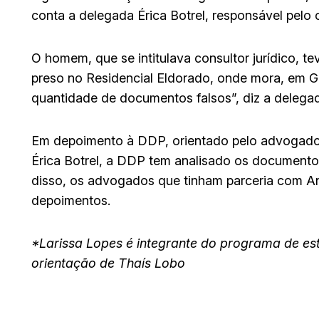
conta a delegada Érica Botrel, responsável pelo 
O homem, que se intitulava consultor jurídico, t
preso no Residencial Eldorado, onde mora, em G
quantidade de documentos falsos”, diz a delega
Em depoimento à DDP, orientado pelo advogado,
Érica Botrel, a DDP tem analisado os documentos
disso, os advogados que tinham parceria com A
depoimentos.
*Larissa Lopes é integrante do programa de est
orientação de Thaís Lobo