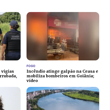
FOGO
 vigias
Incêndio atinge galpão na Ceasa e
rrubada,
mobiliza bombeiros em Goiânia;
vídeo