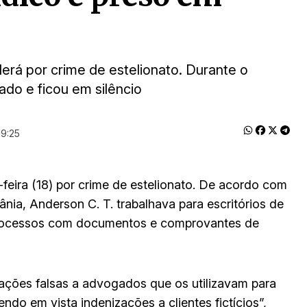
erá por crime de estelionato. Durante o
ado e ficou em silêncio
19:25
feira (18) por crime de estelionato. De acordo com
ânia, Anderson C. T. trabalhava para escritórios de
processos com documentos e comprovantes de
ações falsas a advogados que os utilizavam para
do em vista indenizações a clientes fictícios”,