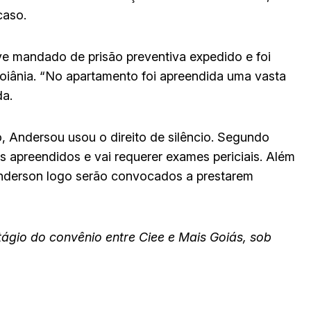
caso.
eve mandado de prisão preventiva expedido e foi
oiânia. “No apartamento foi apreendida uma vasta
da.
 Andersou usou o direito de silêncio. Segundo
 apreendidos e vai requerer exames periciais. Além
nderson logo serão convocados a prestarem
ágio do convênio entre Ciee e Mais Goiás, sob