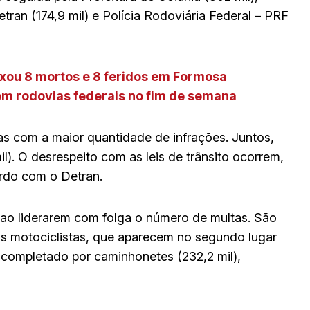
etran (174,9 mil) e Polícia Rodoviária Federal – PRF
xou 8 mortos e 8 feridos em Formosa
em rodovias federais no fim de semana
ias com a maior quantidade de infrações. Juntos,
l). O desrespeito com as leis de trânsito ocorrem,
ordo com o Detran.
 ao liderarem com folga o número de multas. São
s motociclistas, que aparecem no segundo lugar
 completado por caminhonetes (232,2 mil),