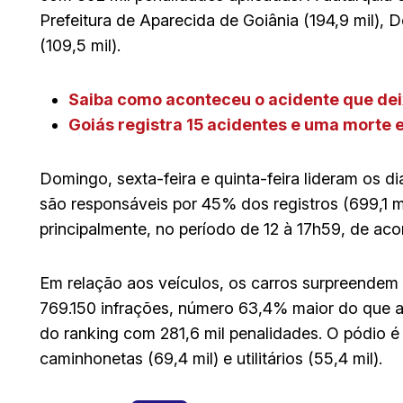
Prefeitura de Aparecida de Goiânia (194,9 mil), D
(109,5 mil).
Saiba como aconteceu o acidente que dei
Goiás registra 15 acidentes e uma morte 
Domingo, sexta-feira e quinta-feira lideram os d
são responsáveis por 45% dos registros (699,1 mi
principalmente, no período de 12 à 17h59, de ac
Em relação aos veículos, os carros surpreendem
769.150 infrações, número 63,4% maior do que a
do ranking com 281,6 mil penalidades. O pódio é
caminhonetas (69,4 mil) e utilitários (55,4 mil).