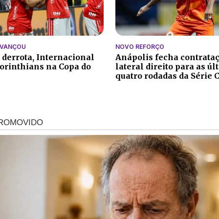
AVANÇOU
NOVO REFORÇO
 derrota, Internacional
Anápolis fecha contrata
orinthians na Copa do
lateral direito para as ú
quatro rodadas da Série 