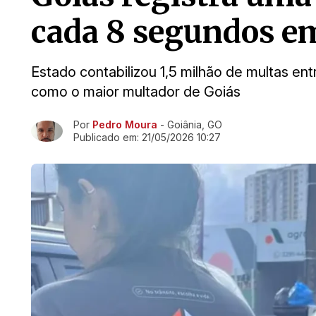
cada 8 segundos e
Estado contabilizou 1,5 milhão de multas entr
como o maior multador de Goiás
Por
Pedro Moura
- Goiânia, GO
Ir direto pra matéria
Publicado em:
21/05/2026 10:27