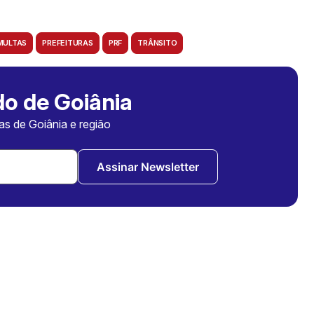
MULTAS
PREFEITURAS
PRF
TRÂNSITO
o de Goiânia
ias de Goiânia e região
Assinar Newsletter