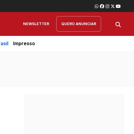
NEWSLETTER
QUERO ANUNCIAR
asil
Impresso