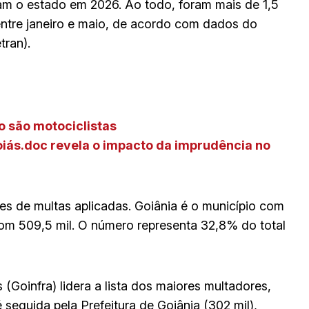
am o estado em 2026. Ao todo, foram mais de 1,5
entre janeiro e maio, de acordo com dados do
tran).
to são motociclistas
oiás.doc revela o impacto da imprudência no
es de multas aplicadas. Goiânia é o município com
com 509,5 mil. O número representa 32,8% do total
(Goinfra) lidera a lista dos maiores multadores,
 seguida pela Prefeitura de Goiânia (302 mil),