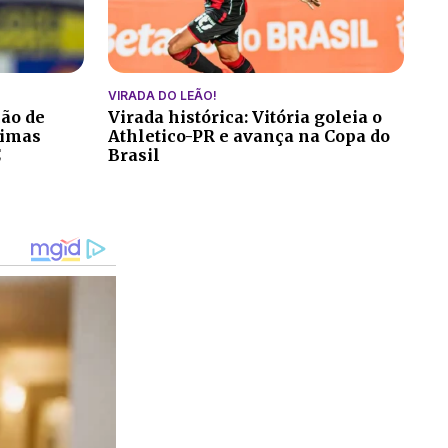
VIRADA DO LEÃO!
ção de
Virada histórica: Vitória goleia o
ltimas
Athletico-PR e avança na Copa do
C
Brasil