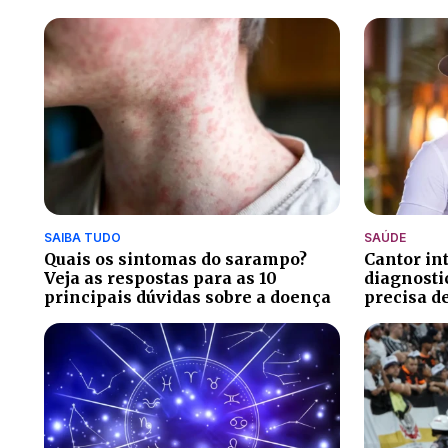
SAIBA TUDO
SAÚDE
Quais os sintomas do sarampo?
Cantor in
Veja as respostas para as 10
diagnosti
principais dúvidas sobre a doença
precisa d