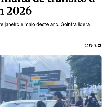
m 2026
e janeiro e maio deste ano. Goinfra lidera