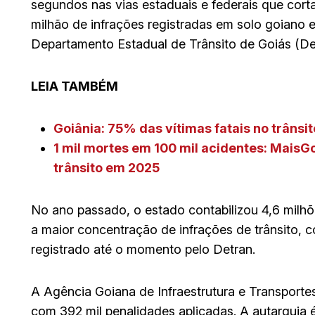
segundos nas vias estaduais e federais que cort
milhão de infrações registradas em solo goiano 
Departamento Estadual de Trânsito de Goiás (De
LEIA TAMBÉM
Goiânia: 75% das vítimas fatais no trânsi
1 mil mortes em 100 mil acidentes: MaisG
trânsito em 2025
No ano passado, o estado contabilizou 4,6 milhõ
a maior concentração de infrações de trânsito, 
registrado até o momento pelo Detran.
A Agência Goiana de Infraestrutura e Transportes 
com 392 mil penalidades aplicadas. A autarquia é