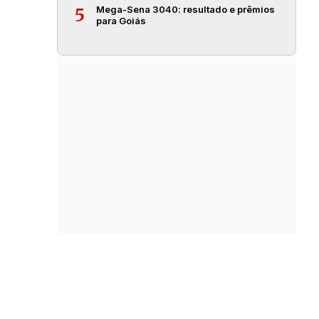
Mega-Sena 3040: resultado e prêmios
5
para Goiás