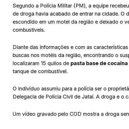
Segundo a Polícia Militar (PM), a equipe receb
de droga havia acabado de entrar na cidade. O 
escondido em um motel da região e deixado o v
combustíveis.
Diante das informações e com as característica
buscas nos motéis da região, encontrando o sus
localizaram 15 quilos de
pasta base de cocaína
tanque de combustível.
O indivíduo assumiu para a polícia ser o propriet
Delegacia de Polícia Civil de Jataí. A droga e o
Um vídeo gravado pelo COD mostra a droga send