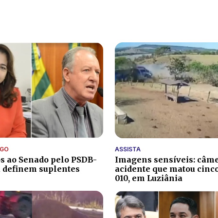
OGO
ASSISTA
s ao Senado pelo PSDB-
Imagens sensíveis: câme
 definem suplentes
acidente que matou cinc
010, em Luziânia