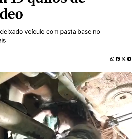
ídeo
 deixado veículo com pasta base no
is