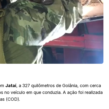
 em
Jataí
, a 327 quilômetros de Goiânia, com cerca
 no veículo em que conduzia. A ação foi realizada
sas (COD).