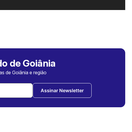
o de Goiânia
ias de Goiânia e região
Assinar Newsletter