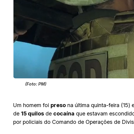
(Foto: PM)
Um homem foi
preso
na última quinta-feira (15)
de
15 quilos
de
cocaína
que estavam escondidos
por policiais do Comando de Operações de Divi