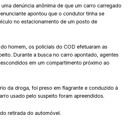
eu uma denúncia anônima de que um carro carregado
denunciante apontou que o condutor tinha se
eículo no estacionamento de um posto de
s do homem, os policiais do COD efetuaram as
peito. Durante a busca no carro apontado, agentes
escondidos em um compartimento próximo ao
ário da droga, foi preso em flagrante e conduzido à
 carro usado pelo suspeito foram apreendidos.
o retirada do automóvel.