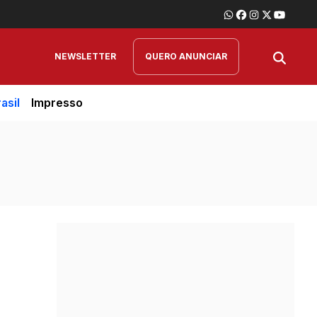
NEWSLETTER
QUERO ANUNCIAR
asil
Impresso