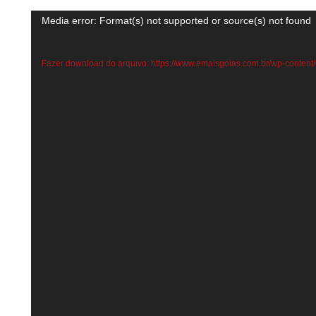
Media error: Format(s) not supported or source(s) not found
Fazer download do arquivo: https://www.emaisgoias.com.br/wp-conte