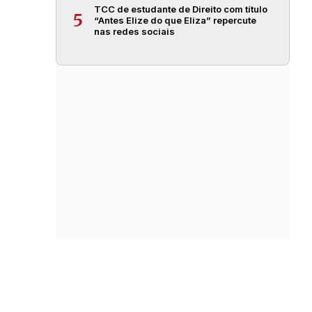
TCC de estudante de Direito com título
5
“Antes Elize do que Eliza” repercute
nas redes sociais