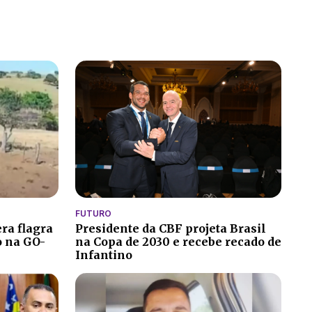
FUTURO
ra flagra
Presidente da CBF projeta Brasil
o na GO-
na Copa de 2030 e recebe recado de
Infantino