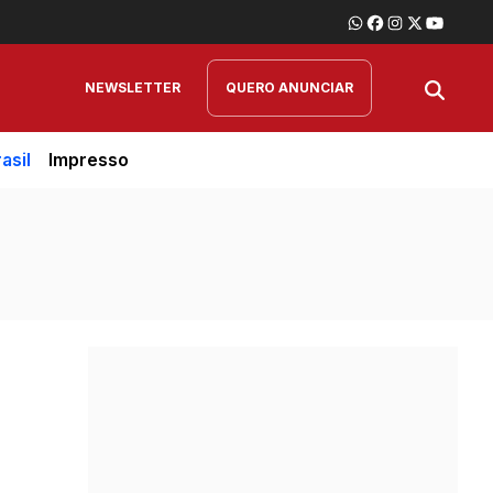
NEWSLETTER
QUERO ANUNCIAR
asil
Impresso