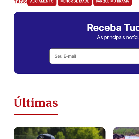
TAGS:
ALICIAMENTO
MENOR DE IDADE
PARQUE MUTIRAMA
Receba Tud
As principais notíc
Últimas