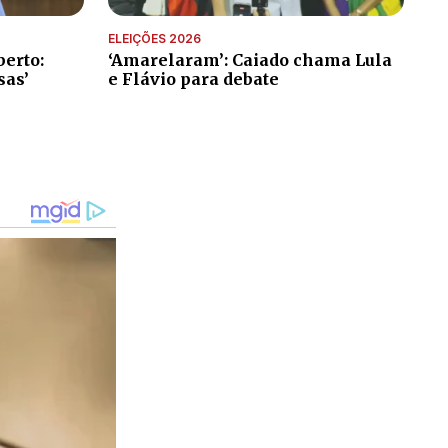
ELEIÇÕES 2026
erto:
‘Amarelaram’: Caiado chama Lula
sas’
e Flávio para debate