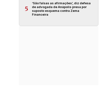
‘São falsas as afirmações’, diz defesa
de advogada de Anápolis presa por
5
suposto esquema contra Zema
Financeira