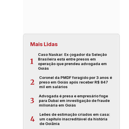
Mais Lidas
Caso Naskar: Ex-jogador da Seleção
Brasileira está entre presos em
1
operação que prendeu advogada em
Goiás
Coronel da PMDF foragido por 3 anos é
2
preso em Goiás após receber R$ 847
mil em salários
Advogada é presa e empresário foge
3
para Dubai em investigação de fraude
milionária em Goiás
Leões de estimação criados em casa:
4
um capítulo inacreditável da história
de Goiânia