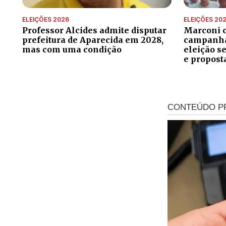
ELEIÇÕES 2026
ELEIÇÕES 20
Professor Alcides admite disputar
Marconi 
prefeitura de Aparecida em 2028,
campanha 
mas com uma condição
eleição s
e propost