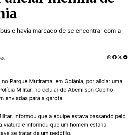
nia
obus e havia marcado de se encontrar com a
:58
 no Parque Mutirama, em Goiânia, por aliciar uma
lícia Militar, no celular de Abemilson Coelho
am enviadas para a garota.
ilitar, informou que a equipe estava passando pelo
a viatura e informou que um homem estaria
ava se tratar de um pedófilo.