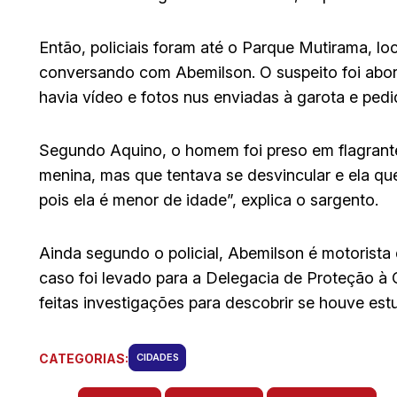
Então, policiais foram até o Parque Mutirama, l
conversando com Abemilson. O suspeito foi abor
havia vídeo e fotos nus enviadas à garota e ped
Segundo Aquino, o homem foi preso em flagrant
menina, mas que tentava se desvincular e ela que
pois ela é menor de idade”, explica o sargento.
Ainda segundo o policial, Abemilson é motorista 
caso foi levado para a Delegacia de Proteção à
feitas investigações para descobrir se houve est
CATEGORIAS:
CIDADES