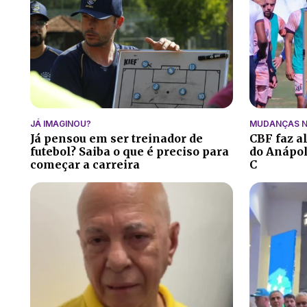
JÁ IMAGINOU?
MUDANÇAS N
Já pensou em ser treinador de
CBF faz a
futebol? Saiba o que é preciso para
do Anápoli
começar a carreira
C