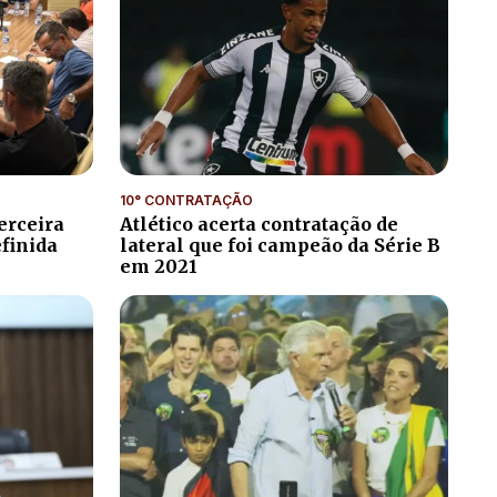
10° CONTRATAÇÃO
erceira
Atlético acerta contratação de
efinida
lateral que foi campeão da Série B
em 2021