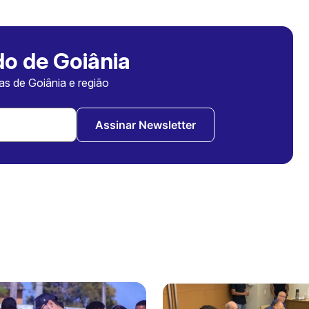
o de Goiânia
ias de Goiânia e região
Assinar Newsletter