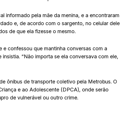
ocal informado pela mãe da menina, e a encontraram
dado e, de acordo com o sargento, no celular dele
idos de que ela fizesse o mesmo.
e e confessou que mantinha conversas com a
 insistia. “Não importa se ela conversava com ele,
de ônibus de transporte coletivo pela Metrobus. O
 Criança e ao Adolescente (DPCA), onde serão
upro de vulnerável ou outro crime.